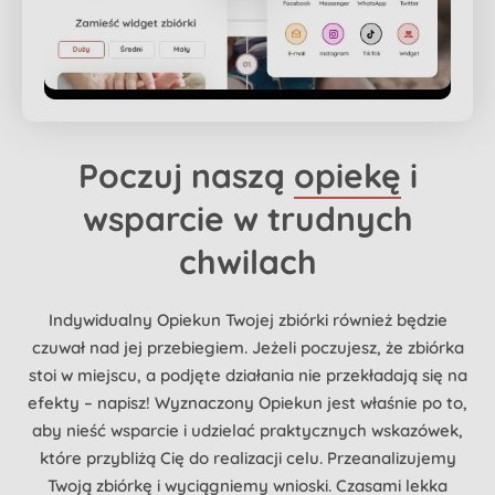
Poczuj naszą
opiekę
i
wsparcie w trudnych
chwilach
Indywidualny Opiekun Twojej zbiórki również będzie
czuwał nad jej przebiegiem. Jeżeli poczujesz, że zbiórka
stoi w miejscu, a podjęte działania nie przekładają się na
efekty – napisz! Wyznaczony Opiekun jest właśnie po to,
aby nieść wsparcie i udzielać praktycznych wskazówek,
które przybliżą Cię do realizacji celu. Przeanalizujemy
Twoją zbiórkę i wyciągniemy wnioski. Czasami lekka