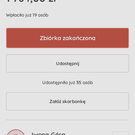
Wpłaciło już 19 osób
Zbiórka zakończona
Udostępnij
Udostępniło już
35
osób
Załóż skarbonkę
Iwona Góra