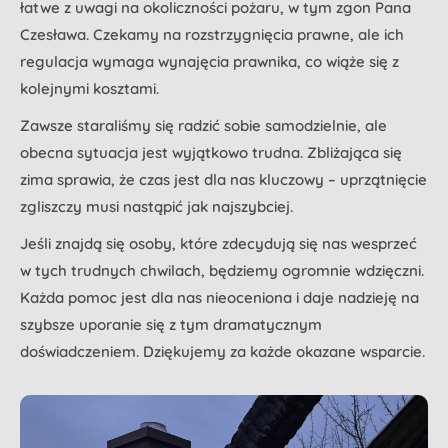
łatwe z uwagi na okoliczności pożaru, w tym zgon Pana
Czesława. Czekamy na rozstrzygnięcia prawne, ale ich
regulacja wymaga wynajęcia prawnika, co wiąże się z
kolejnymi kosztami.
Zawsze staraliśmy się radzić sobie samodzielnie, ale
obecna sytuacja jest wyjątkowo trudna. Zbliżająca się
zima sprawia, że czas jest dla nas kluczowy – uprzątnięcie
zgliszczy musi nastąpić jak najszybciej.
Jeśli znajdą się osoby, które zdecydują się nas wesprzeć
w tych trudnych chwilach, będziemy ogromnie wdzięczni.
Każda pomoc jest dla nas nieoceniona i daje nadzieję na
szybsze uporanie się z tym dramatycznym
doświadczeniem. Dziękujemy za każde okazane wsparcie.