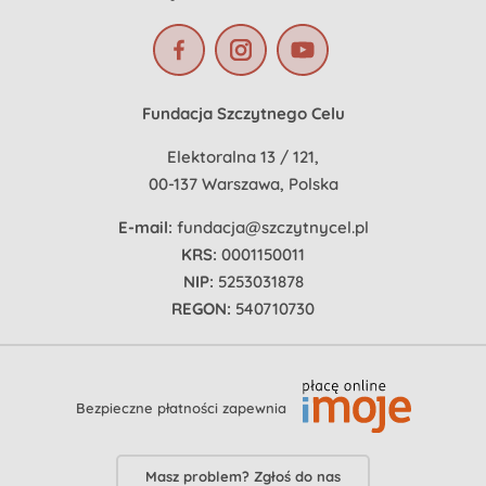
Fundacja Szczytnego Celu
Elektoralna 13 / 121,
00-137 Warszawa, Polska
E-mail:
fundacja@szczytnycel.pl
KRS:
0001150011
NIP:
5253031878
REGON:
540710730
Bezpieczne płatności zapewnia
Masz problem? Zgłoś do nas