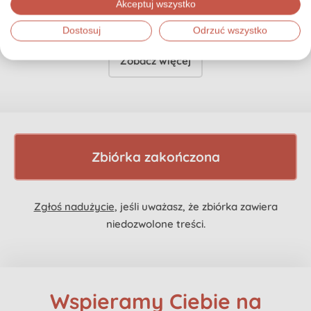
60,00 zł
Akceptuj wszystko
Dostosuj
Odrzuć wszystko
Zobacz więcej
Zbiórka zakończona
Zgłoś nadużycie
, jeśli uważasz, że zbiórka zawiera
niedozwolone treści.
Wspieramy Ciebie na