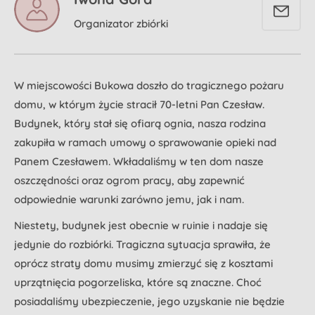
Organizator zbiórki
W miejscowości Bukowa doszło do tragicznego pożaru
domu, w którym życie stracił 70-letni Pan Czesław.
Budynek, który stał się ofiarą ognia, nasza rodzina
zakupiła w ramach umowy o sprawowanie opieki nad
Panem Czesławem. Wkładaliśmy w ten dom nasze
oszczędności oraz ogrom pracy, aby zapewnić
odpowiednie warunki zarówno jemu, jak i nam.
Niestety, budynek jest obecnie w ruinie i nadaje się
jedynie do rozbiórki. Tragiczna sytuacja sprawiła, że
oprócz straty domu musimy zmierzyć się z kosztami
uprzątnięcia pogorzeliska, które są znaczne. Choć
posiadaliśmy ubezpieczenie, jego uzyskanie nie będzie