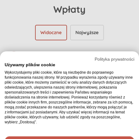
Wpłaty
Widoczne
Najwyższe
SZCZYTNY-CEL.PL SP. Z O.O.
Polityka prywatności
1,00 zł
Używamy plików cookie
Wykorzystujemy pliki cookie, które są niezbędne do poprawnego
funkcjonowania naszej strony. W przypadku wyrażenia zgody używamy inne
pliki cookie, które możemy zamieścić w celu analizy danych dotyczących
odwiedzających, ulepszenia naszej strony internetowej, pokazania
spersonalizowanych treści i zapewnienia Państwu wspaniałego
doświadczenia na stronie internetowej. Ponieważ korzystamy również z
Anonim
100,00 zł
plików cookie innych firm, poszczególne informacje, zebrane za ich pomocą,
mogą zostać przekazane do naszych partnerów, którzy mogą połączyć je
z informacjami już posiadanymi. Aby uzyskać więcej informacji na temat
plików cookie, których używamy, lub udzielić zgody na poszczególne,
wybierz „Dostosuj”.
Joanna Wójcik