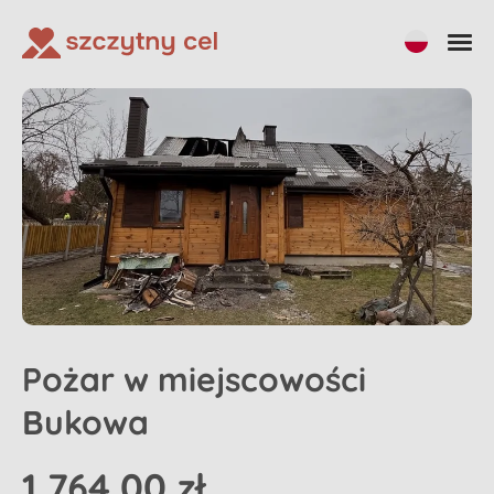
Udostępnij
Pożar w miejscowości
Bukowa
1 764,00 zł