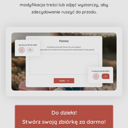
modyfikacja treści lub zdjęć wystarczy, aby
zdecydowanie ruszyć do przodu.
Do dzieła!
Stwórz swoją zbiórkę za darmo!