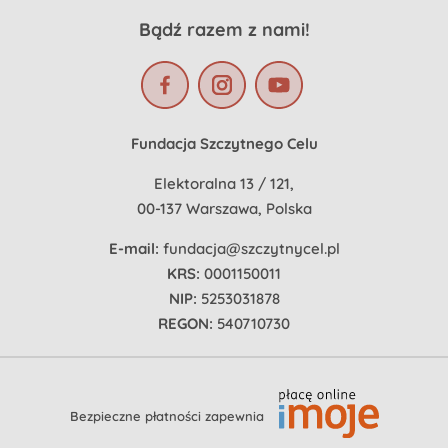
Bądź razem z nami!
Fundacja Szczytnego Celu
Elektoralna 13 / 121,
00-137 Warszawa, Polska
E-mail:
fundacja@szczytnycel.pl
KRS:
0001150011
NIP:
5253031878
REGON:
540710730
Bezpieczne płatności zapewnia