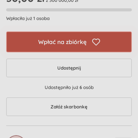
z 300 000,00 zł
Wpłaciła już 1 osoba
Wpłać na zbiórkę
Udostępnij
Udostępniło już
6
osób
Załóż skarbonkę