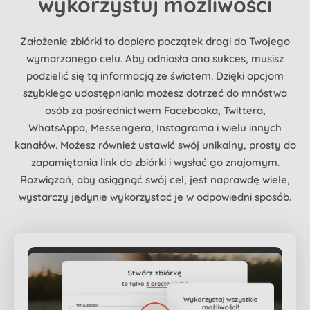
wykorzystuj możliwości
Założenie zbiórki to dopiero początek drogi do Twojego
wymarzonego celu. Aby odniosła ona sukces, musisz
podzielić się tą informacją ze światem. Dzięki opcjom
szybkiego udostępniania możesz dotrzeć do mnóstwa
osób za pośrednictwem Facebooka, Twittera,
WhatsAppa, Messengera, Instagrama i wielu innych
kanałów. Możesz również ustawić swój unikalny, prosty do
zapamiętania link do zbiórki i wysłać go znajomym.
Rozwiązań, aby osiągnąć swój cel, jest naprawdę wiele,
wystarczy jedynie wykorzystać je w odpowiedni sposób.