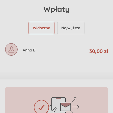
Wpłaty
Widoczne
Najwyższe
Anna B.
30,00 zł