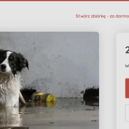
Stwórz zbiórkę - za darmo
W