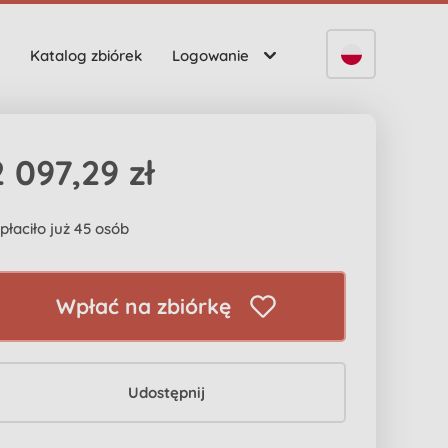
Katalog zbiórek
Logowanie
2 097,29 zł
płaciło już 45 osób
Wpłać na zbiórkę
Udostępnij