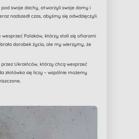
 pod swoje dachy, otworzyli swoje domy i
eraz nadszedł czas, abyśmy się odwdzięczyli.
wesprzeć Polaków, którzy stali się ofiarami
abrała dorobek życia, ale my wierzymy, że
a przez Ukraińców, którzy chcą wesprzeć
da złotówka się liczy – wspólnie możemy
niszczone.