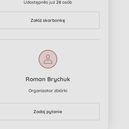
Udostępniło już
28
osób
Załóż skarbonkę
Roman Brychuk
Organizator zbiórki
Zadaj pytanie