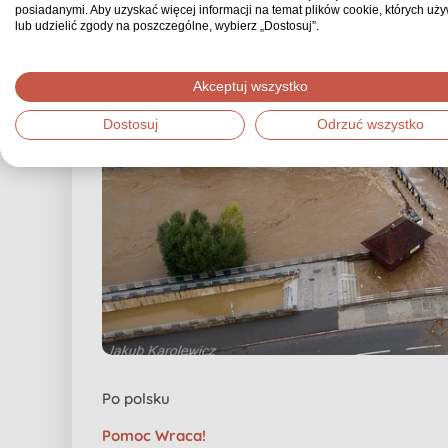
posiadanymi. Aby uzyskać więcej informacji na temat plików cookie, których uż
lub udzielić zgody na poszczególne, wybierz „Dostosuj”.
Akceptuj wszystko
Dostosuj
Odrzuć wszystko
Po polsku
Pomoc Wraca!