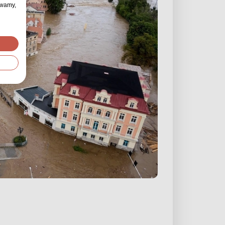
ywamy,