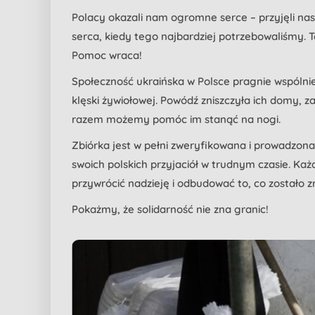
Polacy okazali nam ogromne serce – przyjęli nas
serca, kiedy tego najbardziej potrzebowaliśmy. T
Pomoc wraca!
Społeczność ukraińska w Polsce pragnie wspólnie 
klęski żywiołowej. Powódź zniszczyła ich domy, z
razem możemy pomóc im stanąć na nogi.
Zbiórka jest w pełni zweryfikowana i prowadzon
swoich polskich przyjaciół w trudnym czasie. Każ
przywrócić nadzieję i odbudować to, co zostało z
Pokażmy, że solidarność nie zna granic!