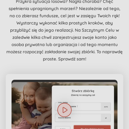
Przykra sytuacja losowa? Nagła choroba? Chęć
spełnienia upragnionych marzeń? Niezależnie od tego,
na co zbierasz fundusze, cel jest w zasięgu Twoich rąk!
Wystarczy wykonać kilka prostych kroków, aby
przybliżyć się do jego realizacji. Na Szczytnym Celu w
zaledwie kilka chwil zarejestrujesz swoje konto jako
osoba prywatna lub organizacja i od tego momentu
możesz rozpocząć zakładanie swojej zbiórki. To naprawdę
proste. Sprawdź sam!