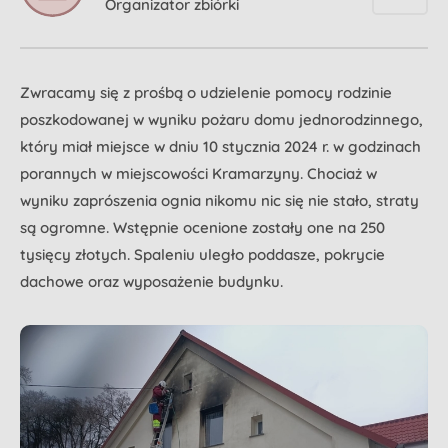
Organizator zbiórki
Zwracamy się z prośbą o udzielenie pomocy rodzinie
poszkodowanej w wyniku pożaru domu jednorodzinnego,
który miał miejsce w dniu 10 stycznia 2024 r. w godzinach
porannych w miejscowości Kramarzyny. Chociaż w
wyniku zaprószenia ognia nikomu nic się nie stało, straty
są ogromne. Wstępnie ocenione zostały one na 250
tysięcy złotych. Spaleniu uległo poddasze, pokrycie
dachowe oraz wyposażenie budynku.