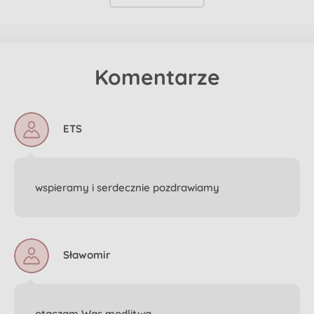
Komentarze
ETS
wspieramy i serdecznie pozdrawiamy
Sławomir
otaczam Was modlitwą