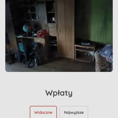
Wpłaty
Widoczne
Najwyższe