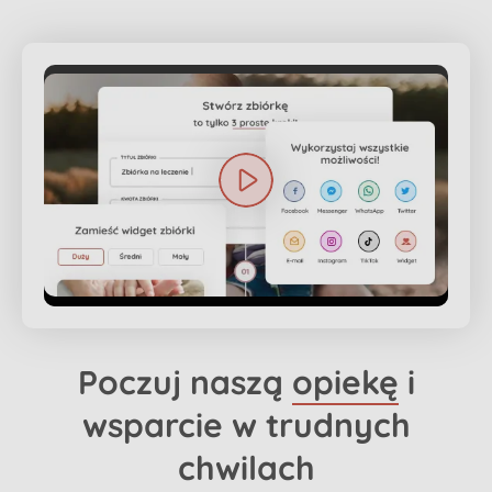
Poczuj naszą
opiekę
i
wsparcie w trudnych
chwilach