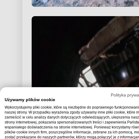
Polityka prywa
Używamy plików cookie
Wykorzystujemy pliki cookie, które są niezbędne do poprawnego funkcjonowan
naszej strony. W przypadku wyrażenia zgody używamy inne pliki cookie, które
zamieścić w celu analizy danych dotyczących odwiedzających, ulepszenia nasz
strony internetowej, pokazania spersonalizowanych treści i zapewnienia Państ
wspaniałego doświadczenia na stronie internetowej. Ponieważ korzystamy równ
plików cookie innych firm, poszczególne informacje, zebrane za ich pomocą, m
zostać przekazane do naszych partnerów, którzy mogą połączyć je z informacjam