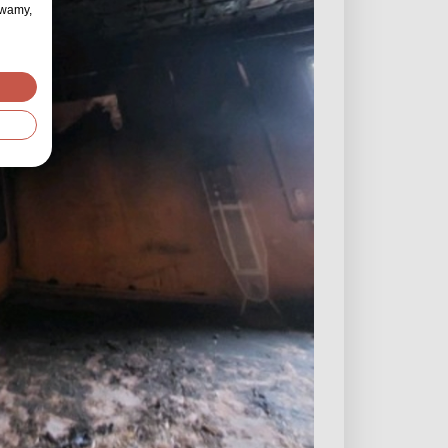
ywamy,