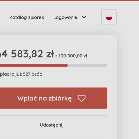
Katalog zbiórek
Logowanie
64 583,82 zł
z 100 000,00 zł
płaciło już 527 osób
Wpłać na zbiórkę
Udostępnij