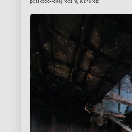
poszkodowanej rodziny już teraz!