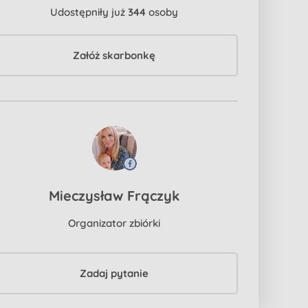
Udostępniły już
344
osoby
Załóż skarbonkę
Mieczysław Frączyk
Organizator zbiórki
Zadaj pytanie