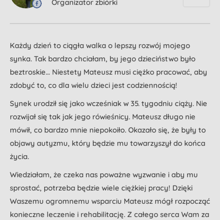
Organizator zbiórki
Każdy dzień to ciągła walka o lepszy rozwój mojego
synka. Tak bardzo chciałam, by jego dzieciństwo było
beztroskie… Niestety Mateusz musi ciężko pracować, aby
zdobyć to, co dla wielu dzieci jest codziennością!
Synek urodził się jako wcześniak w 35. tygodniu ciąży. Nie
rozwijał się tak jak jego rówieśnicy. Mateusz długo nie
mówił, co bardzo mnie niepokoiło. Okazało się, że były to
objawy autyzmu, który będzie mu towarzyszył do końca
życia.
Wiedziałam, że czeka nas poważne wyzwanie i aby mu
sprostać, potrzeba będzie wiele ciężkiej pracy! Dzięki
Waszemu ogromnemu wsparciu Mateusz mógł rozpocząć
konieczne leczenie i rehabilitację. Z całego serca Wam za