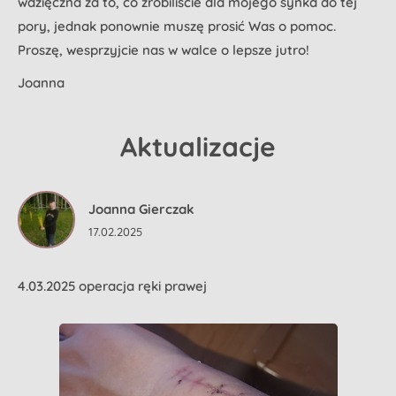
wdzięczna za to, co zrobiliście dla mojego synka do tej
pory, jednak ponownie muszę prosić Was o pomoc.
Proszę, wesprzyjcie nas w walce o lepsze jutro!
Joanna
Aktualizacje
Joanna Gierczak
17.02.2025
4.03.2025 operacja ręki prawej