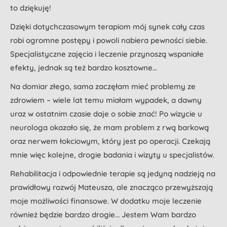
to dziękuję!
Dzięki dotychczasowym terapiom mój synek cały czas
robi ogromne postępy i powoli nabiera pewności siebie.
Specjalistyczne zajęcia i leczenie przynoszą wspaniałe
efekty, jednak są też bardzo kosztowne…
Na domiar złego, sama zaczęłam mieć problemy ze
zdrowiem – wiele lat temu miałam wypadek, a dawny
uraz w ostatnim czasie daje o sobie znać! Po wizycie u
neurologa okazało się, że mam problem z rwą barkową
oraz nerwem łokciowym, który jest po operacji. Czekają
mnie więc kolejne, drogie badania i wizyty u specjalistów.
Rehabilitacja i odpowiednie terapie są jedyną nadzieją na
prawidłowy rozwój Mateusza, ale znacząco przewyższają
moje możliwości finansowe. W dodatku moje leczenie
również będzie bardzo drogie... Jestem Wam bardzo