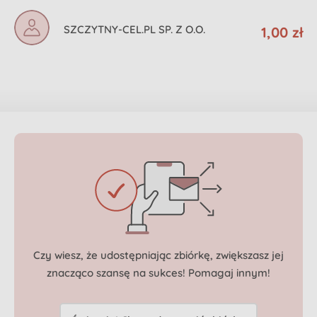
SZCZYTNY-CEL.PL SP. Z O.O.
1,00 zł
Czy wiesz, że udostępniając zbiórkę, zwiększasz jej
znacząco szansę
na sukces! Pomagaj innym!