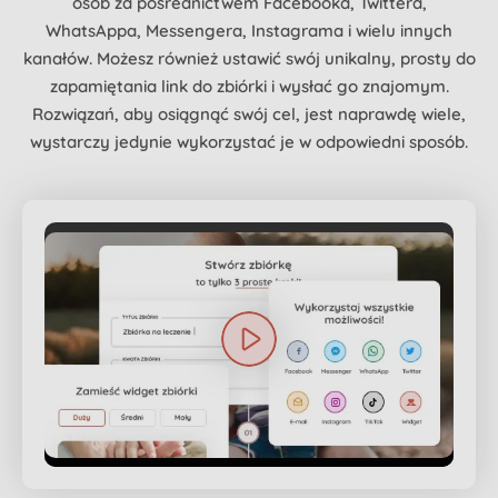
osób za pośrednictwem Facebooka, Twittera,
WhatsAppa, Messengera, Instagrama i wielu innych
kanałów. Możesz również ustawić swój unikalny, prosty do
zapamiętania link do zbiórki i wysłać go znajomym.
Rozwiązań, aby osiągnąć swój cel, jest naprawdę wiele,
wystarczy jedynie wykorzystać je w odpowiedni sposób.