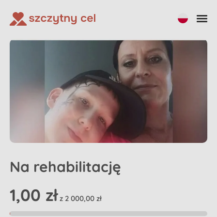
Udostępnij
Wpłać na zbiórkę
Na rehabilitację
1,00 zł
z 2 000,00 zł