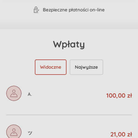
Bezpieczne płatności on-line
Wpłaty
Widoczne
Najwyższe
A.
100,00 zł
ツ
21,00 zł