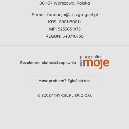
00-137 Warszawa, Polska
E-mail:
fundacja@szczytnycel.pl
KRS:
0001150011
NIP:
5253031878
REGON:
540710730
Bezpieczne płatności zapewnia
Masz problem? Zgłoś do nas
© SZCZYTNY-CEL.PL SP. Z O.O.