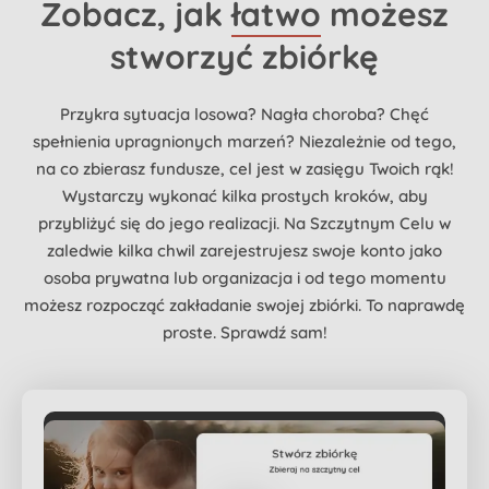
Zobacz, jak
łatwo
możesz
stworzyć zbiórkę
Przykra sytuacja losowa? Nagła choroba? Chęć
spełnienia upragnionych marzeń? Niezależnie od tego,
na co zbierasz fundusze, cel jest w zasięgu Twoich rąk!
Wystarczy wykonać kilka prostych kroków, aby
przybliżyć się do jego realizacji. Na Szczytnym Celu w
zaledwie kilka chwil zarejestrujesz swoje konto jako
osoba prywatna lub organizacja i od tego momentu
możesz rozpocząć zakładanie swojej zbiórki. To naprawdę
proste. Sprawdź sam!