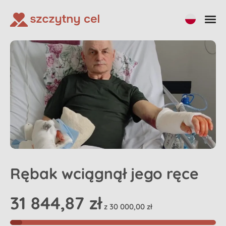
Udostępnij
Wpłać na zbiórkę
Rębak wciągnął jego ręce
31 844,87 zł
z 30 000,00 zł