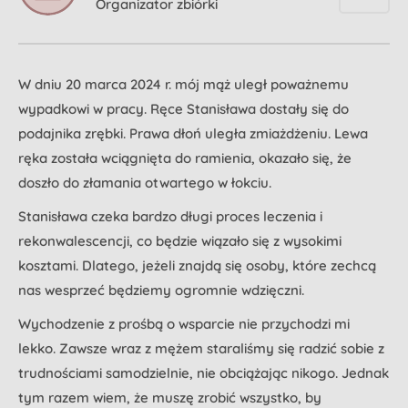
Organizator zbiórki
W dniu 20 marca 2024 r. mój mąż uległ poważnemu
wypadkowi w pracy. Ręce Stanisława dostały się do
podajnika zrębki. Prawa dłoń uległa zmiażdżeniu. Lewa
ręka została wciągnięta do ramienia, okazało się, że
doszło do złamania otwartego w łokciu.
Stanisława czeka bardzo długi proces leczenia i
rekonwalescencji, co będzie wiązało się z wysokimi
kosztami. Dlatego, jeżeli znajdą się osoby, które zechcą
nas wesprzeć będziemy ogromnie wdzięczni.
Wychodzenie z prośbą o wsparcie nie przychodzi mi
lekko. Zawsze wraz z mężem staraliśmy się radzić sobie z
trudnościami samodzielnie, nie obciążając nikogo. Jednak
tym razem wiem, że muszę zrobić wszystko, by