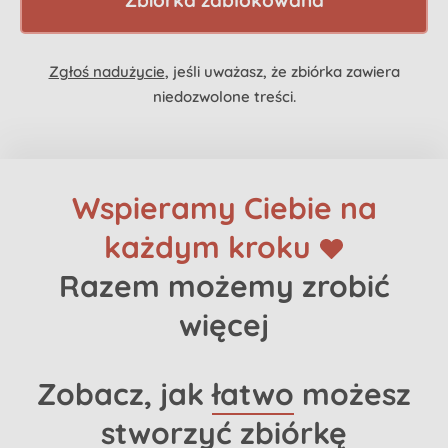
Zbiórka zablokowana
Zgłoś nadużycie
, jeśli uważasz, że zbiórka zawiera
niedozwolone treści.
Wspieramy Ciebie na
każdym kroku
Razem możemy zrobić
więcej
Zobacz, jak
łatwo
możesz
stworzyć zbiórkę