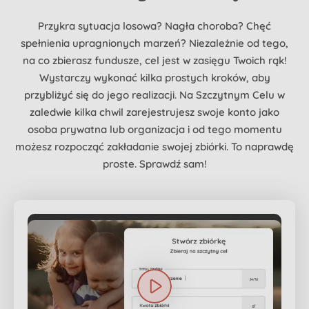
Przykra sytuacja losowa? Nagła choroba? Chęć
spełnienia upragnionych marzeń? Niezależnie od tego,
na co zbierasz fundusze, cel jest w zasięgu Twoich rąk!
Wystarczy wykonać kilka prostych kroków, aby
przybliżyć się do jego realizacji. Na Szczytnym Celu w
zaledwie kilka chwil zarejestrujesz swoje konto jako
osoba prywatna lub organizacja i od tego momentu
możesz rozpocząć zakładanie swojej zbiórki. To naprawdę
proste. Sprawdź sam!