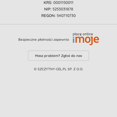
KRS:
0001150011
NIP:
5253031878
REGON:
540710730
Bezpieczne płatności zapewnia
Masz problem? Zgłoś do nas
© SZCZYTNY-CEL.PL SP. Z O.O.