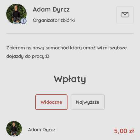
Adam Dyrcz
Organizator zbiórki
Zbieram ns nowy samochód który umożliwi mi szybsze
dojazdy do pracy:D
Wpłaty
Widoczne
Najwyższe
Adam Dyrcz
5,00 zł