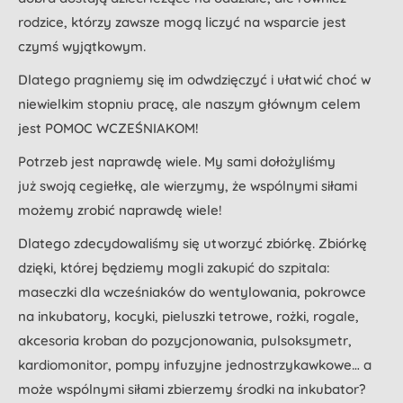
rodzice, którzy zawsze mogą liczyć na wsparcie jest
czymś wyjątkowym.
Dlatego pragniemy się im odwdzięczyć i ułatwić choć w
niewielkim stopniu pracę, ale naszym głównym celem
jest POMOC WCZEŚNIAKOM!
Potrzeb jest naprawdę wiele. My sami dołożyliśmy
już swoją cegiełkę, ale wierzymy, że wspólnymi siłami
możemy zrobić naprawdę wiele!
Dlatego zdecydowaliśmy się utworzyć zbiórkę. Zbiórkę
dzięki, której będziemy mogli zakupić do szpitala:
maseczki dla wcześniaków do wentylowania, pokrowce
na inkubatory, kocyki, pieluszki tetrowe, rożki, rogale,
akcesoria kroban do pozycjonowania, pulsoksymetr,
kardiomonitor, pompy infuzyjne jednostrzykawkowe… a
może wspólnymi siłami zbierzemy środki na inkubator?