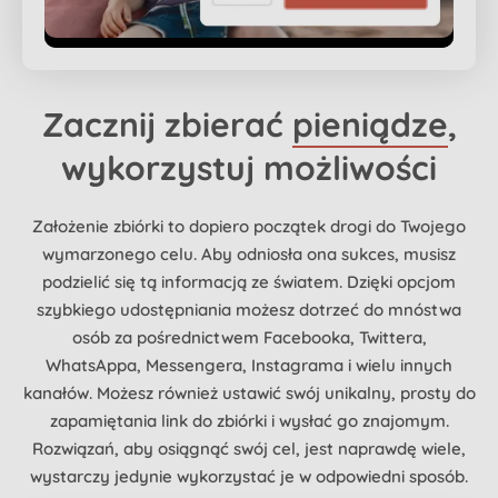
Zacznij zbierać
pieniądze
,
wykorzystuj możliwości
Założenie zbiórki to dopiero początek drogi do Twojego
wymarzonego celu. Aby odniosła ona sukces, musisz
podzielić się tą informacją ze światem. Dzięki opcjom
szybkiego udostępniania możesz dotrzeć do mnóstwa
osób za pośrednictwem Facebooka, Twittera,
WhatsAppa, Messengera, Instagrama i wielu innych
kanałów. Możesz również ustawić swój unikalny, prosty do
zapamiętania link do zbiórki i wysłać go znajomym.
Rozwiązań, aby osiągnąć swój cel, jest naprawdę wiele,
wystarczy jedynie wykorzystać je w odpowiedni sposób.