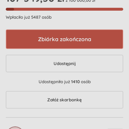
z 100 000,00 zł
Wpłaciło już 5487 osób
Zbiórka zakończona
Udostępnij
Udostępniło już
1410
osób
Załóż skarbonkę