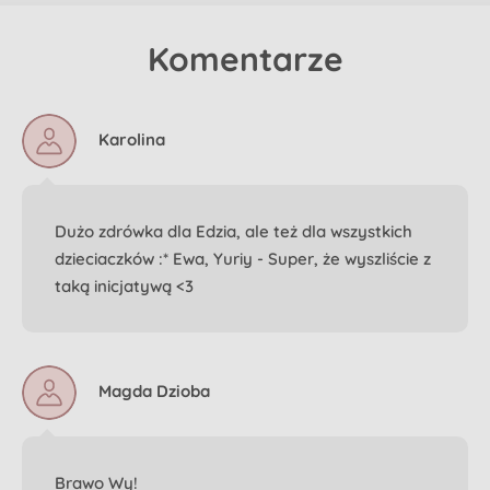
Komentarze
Karolina
Dużo zdrówka dla Edzia, ale też dla wszystkich
dzieciaczków :* Ewa, Yuriy - Super, że wyszliście z
taką inicjatywą <3
Magda Dzioba
Brawo Wy!