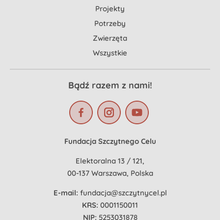
Projekty
Potrzeby
Zwierzęta
Wszystkie
Bądź razem z nami!
Fundacja Szczytnego Celu
Elektoralna 13 / 121,
00-137 Warszawa, Polska
E-mail:
fundacja@szczytnycel.pl
KRS:
0001150011
NIP:
5253031878