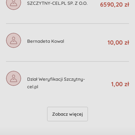
SZCZYTNY-CEL.PL SP. Z O.O.
6590,20 zł
Bernadeta Kowal
10,00 zł
Dział Weryfikacji Szczytny-
1,00 zł
cel.pl
Zobacz więcej