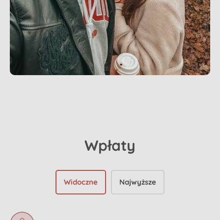
Wpłaty
Widoczne
Najwyższe