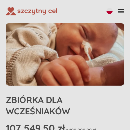
Udostępnij
ZBIÓRKA DLA
WCZEŚNIAKÓW
107 549,50 zł