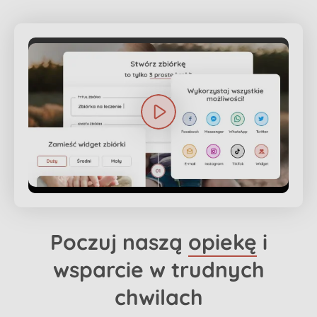
Poczuj naszą
opiekę
i
wsparcie w trudnych
chwilach