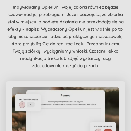
Indywidualny Opiekun Twojej zbiórki również będzie
czuwał nad jej przebiegiem. Jeżeli poczujesz, że zbiórka
stoi w miejscu, a podjęte działania nie przekładają się na
efekty – napisz! Wyznaczony Opiekun jest właśnie po to,
aby nieść wsparcie i udzielać praktycznych wskazówek,
które przybliżą Cię do realizacji celu. Przeanalizujemy
Twoją zbiórkę i wyciągniemy wnioski. Czasami lekka
modyfikacja treści lub zdjęć wystarczy, aby
zdecydowanie ruszyć do przodu.