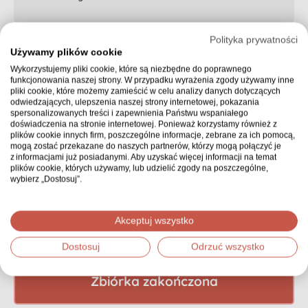
Polityka prywatności
Używamy plików cookie
Pamela Chojniak
Wykorzystujemy pliki cookie, które są niezbędne do poprawnego
funkcjonowania naszej strony. W przypadku wyrażenia zgody używamy inne
pliki cookie, które możemy zamieścić w celu analizy danych dotyczących
odwiedzających, ulepszenia naszej strony internetowej, pokazania
spersonalizowanych treści i zapewnienia Państwu wspaniałego
Team Edzio
doświadczenia na stronie internetowej. Ponieważ korzystamy również z
plików cookie innych firm, poszczególne informacje, zebrane za ich pomocą,
mogą zostać przekazane do naszych partnerów, którzy mogą połączyć je
z informacjami już posiadanymi. Aby uzyskać więcej informacji na temat
plików cookie, których używamy, lub udzielić zgody na poszczególne,
wybierz „Dostosuj”.
Zobacz więcej
Akceptuj wszystko
Dostosuj
Odrzuć wszystko
Zbiórka zakończona