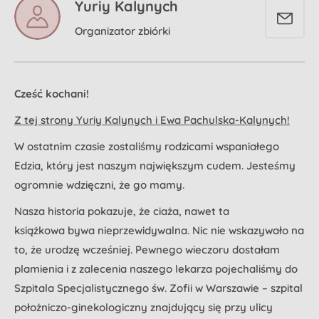
Yuriy Kalynych
Organizator zbiórki
Cześć kochani!
Z tej strony Yuriy Kalynych i Ewa Pachulska-Kalynych!
W ostatnim czasie zostaliśmy rodzicami wspaniałego
Edzia, który jest naszym największym cudem. Jesteśmy
ogromnie wdzięczni, że go mamy.
Nasza historia pokazuje, że ciaża, nawet ta
książkowa bywa nieprzewidywalna. Nic nie wskazywało na
to, że urodzę wcześniej. Pewnego wieczoru dostałam
plamienia i z zalecenia naszego lekarza pojechaliśmy do
Szpitala Specjalistycznego św. Zofii w Warszawie – szpital
położniczo-ginekologiczny znajdujący się przy ulicy