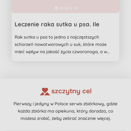
Leczenie raka sutka u psa. Ile
kosztuje terapia?
Rak sutka u psa to jedno z najczęstszych
schorzeń nowotworowych u suk, które może
mieć wpływ na jakość życia czworonoga, a w
niektórych przypadkach mo...
Pierwszy i jedyny w Polsce serwis zbiórkowy, gdzie
każda zbiórka ma opiekuna, który doradza, co
możesz zrobić, żeby zebrać znacznie więcej.