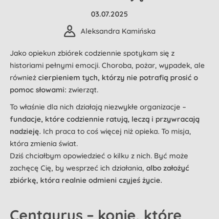
03.07.2025
Aleksandra Kamińska
Jako opiekun zbiórek codziennie spotykam się z
historiami pełnymi emocji. Choroba, pożar, wypadek, ale
również
cierpieniem tych, którzy nie potrafią prosić o
pomoc słowami:
zwierząt.
To właśnie dla nich działają niezwykłe organizacje –
fundacje, które codziennie ratują, leczą i przywracają
nadzieję.
Ich praca to coś więcej niż opieka. To misja,
która zmienia świat.
Dziś chciałbym opowiedzieć o kilku z nich. Być może
zachęcę Cię, by wesprzeć ich działania,
albo założyć
zbiórkę, która realnie odmieni czyjeś życie.
Centaurus – konie, które