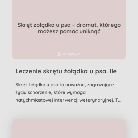
Skręt żołądka u psa – dramat, którego
możesz pomóc uniknąć
Leczenie skrętu żołądka u psa. Ile
kosztuje operacja?
Skręt żołądka u psa to poważne, zagrażające
życiu schorzenie, które wymaga
natychmiastowej interwencji weterynaryjnej. To
stan, w którym żołądek psa o...