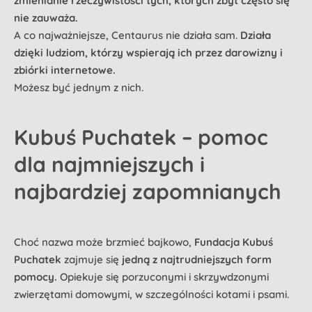
zmienianie rzeczywistości tych, których zbyt często się
nie zauważa.
A co najważniejsze, Centaurus nie działa sam.
Działa
dzięki ludziom, którzy wspierają ich przez darowizny i
zbiórki internetowe.
Możesz być jednym z nich.
Kubuś Puchatek – pomoc
dla najmniejszych i
najbardziej zapomnianych
Choć nazwa może brzmieć bajkowo,
Fundacja Kubuś
Puchatek
zajmuje się
jedną z najtrudniejszych form
pomocy.
Opiekuje się porzuconymi i skrzywdzonymi
zwierzętami domowymi, w szczególności kotami i psami.