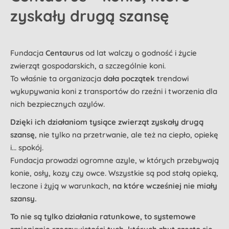
zyskały drugą szansę
Fundacja
Centaurus
od lat walczy o godność i życie
zwierząt gospodarskich, a szczególnie koni.
To właśnie ta organizacja
dała początek
trendowi
wykupywania koni z transportów do rzeźni i tworzenia dla
nich bezpiecznych azylów.
Dzięki ich działaniom tysiące zwierząt zyskały drugą
szansę
, nie tylko na przetrwanie, ale też na ciepło, opiekę
i... spokój.
Fundacja prowadzi ogromne azyle, w których przebywają
konie, osły, kozy czy owce. Wszystkie są pod stałą opieką,
leczone i żyją w warunkach,
na które wcześniej nie miały
szansy.
To nie są tylko działania ratunkowe, to systemowe