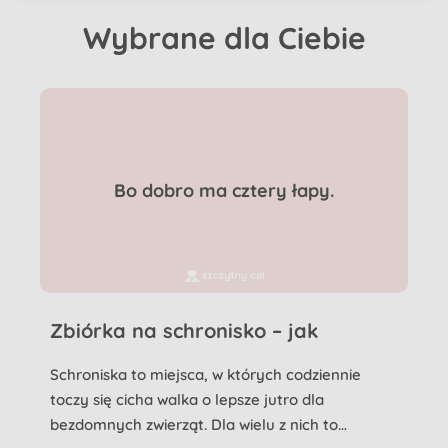
Wybrane dla Ciebie
Bo dobro ma cztery łapy.
Zbiórka na schronisko – jak
pomagać skutecznie i z sercem?
Schroniska to miejsca, w których codziennie
toczy się cicha walka o lepsze jutro dla
bezdomnych zwierząt. Dla wielu z nich to