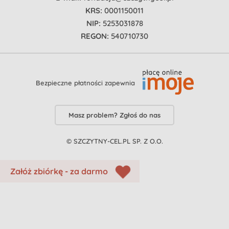
KRS:
0001150011
NIP:
5253031878
REGON:
540710730
Bezpieczne płatności zapewnia
Masz problem? Zgłoś do nas
© SZCZYTNY-CEL.PL SP. Z O.O.
Załóż zbiórkę - za darmo