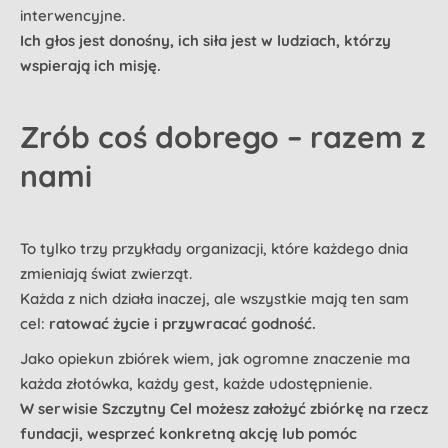
interwencyjne.
Ich głos jest donośny, ich siła jest w ludziach, którzy
wspierają ich misję.
Zrób coś dobrego – razem z
nami
To tylko trzy przykłady organizacji, które każdego dnia
zmieniają świat zwierząt.
Każda z nich działa inaczej, ale wszystkie mają ten sam
cel:
ratować życie i przywracać godność.
Jako opiekun zbiórek wiem, jak ogromne znaczenie ma
każda złotówka, każdy gest, każde udostępnienie.
W serwisie Szczytny Cel możesz założyć zbiórkę na rzecz
fundacji, wesprzeć konkretną akcję lub pomóc