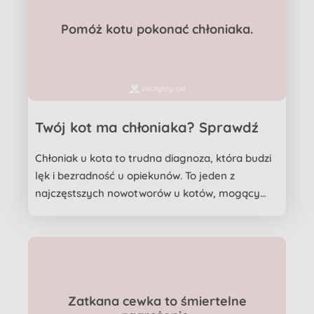
Pomóż kotu pokonać chłoniaka.
Twój kot ma chłoniaka? Sprawdź
koszty leczenia weterynaryjnego
Chłoniak u kota to trudna diagnoza, która budzi
lęk i bezradność u opiekunów. To jeden z
najczęstszych nowotworów u kotów, mogący
rozwijać się w różny...
Zatkana cewka to śmiertelne