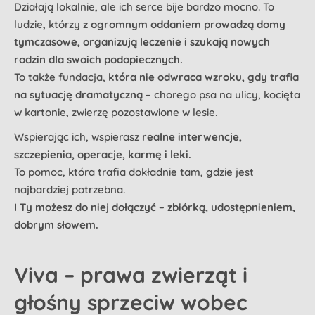
Działają lokalnie, ale ich serce bije bardzo mocno. To
ludzie, którzy
z ogromnym oddaniem prowadzą domy
tymczasowe, organizują leczenie i szukają nowych
rodzin dla swoich podopiecznych.
To także fundacja,
która nie odwraca wzroku, gdy trafia
na sytuację dramatyczną
– chorego psa na ulicy, kocięta
w kartonie, zwierzę pozostawione w lesie.
Wspierając ich, wspierasz
realne interwencje,
szczepienia, operacje, karmę i leki.
To pomoc, która trafia dokładnie tam, gdzie jest
najbardziej potrzebna.
I Ty możesz do niej dołączyć – zbiórką, udostępnieniem,
dobrym słowem.
Viva – prawa zwierząt i
głośny sprzeciw wobec