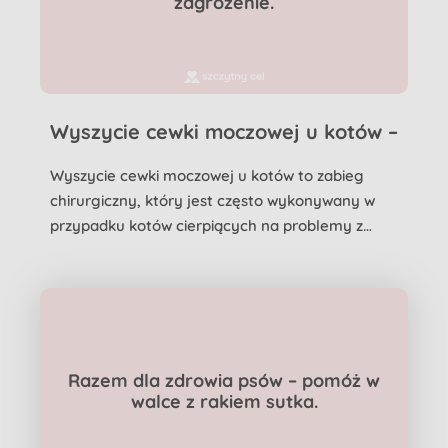
zagrożenie.
Wyszycie cewki moczowej u kotów –
ile ile kosztuje taka operacja?
Wyszycie cewki moczowej u kotów to zabieg
chirurgiczny, który jest często wykonywany w
przypadku kotów cierpiących na problemy z
układem moczowym. Kos...
Razem dla zdrowia psów – pomóż w
walce z rakiem sutka.