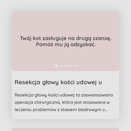
pierwszy dach nad głową,...
Twój kot zasługuje na drugą szansę.
Pomóż mu ją odzyskać.
Resekcja głowy kości udowej u
kotów: ile to kosztuje?
Resekcja głowy kości udowej to zaawansowana
operacja chirurgiczna, która jest stosowana w
leczeniu problemów z stawem biodrowym u
kotów, takich jak dy...