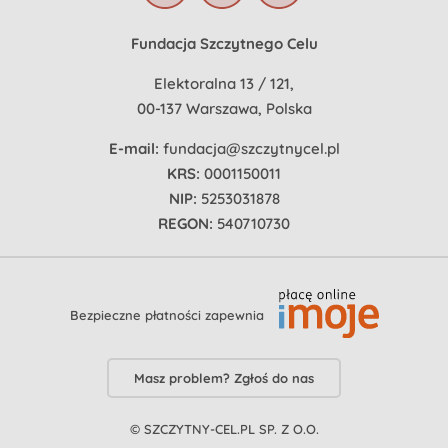
Fundacja Szczytnego Celu
Elektoralna 13 / 121,
00-137 Warszawa, Polska
E-mail:
fundacja@szczytnycel.pl
KRS:
0001150011
NIP:
5253031878
REGON:
540710730
Bezpieczne płatności zapewnia
Masz problem? Zgłoś do nas
© SZCZYTNY-CEL.PL SP. Z O.O.