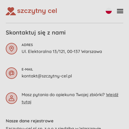
Skontaktuj się z nami
ADRES
Ul. Elektoralna 13/121, 00-137 Warszawa
E-MAIL
kontakt@szczytny-cel.pl
Masz pytania do opiekuna Twojej zbiórki?
Wejdź
tutaj
Nasze dane rejestrowe
Szczytny-cel.pl sp. z o.o z siedzibą w Warszawie