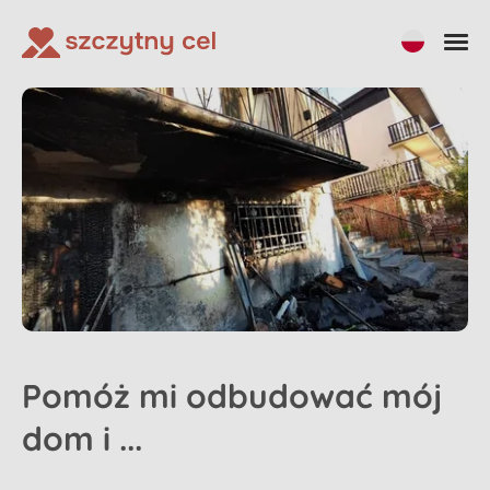
Pomóż mi odbudować mój
dom i ...