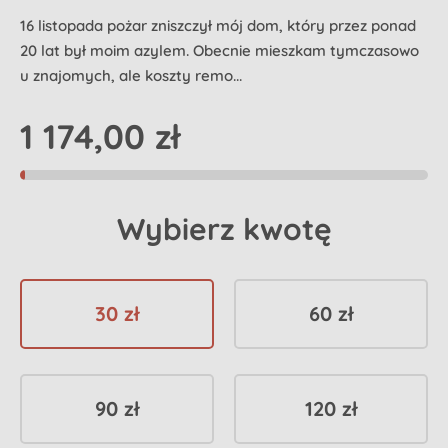
16 listopada pożar zniszczył mój dom, który przez ponad
20 lat był moim azylem. Obecnie mieszkam tymczasowo
u znajomych, ale koszty remo...
1 174,00 zł
Wybierz kwotę
30 zł
60 zł
90 zł
120 zł