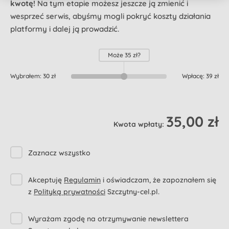
kwotę!
Na tym etapie możesz jeszcze ją zmienić i
wesprzeć serwis, abyśmy mogli pokryć koszty działania
platformy i dalej ją prowadzić.
Może
35 zł
?
Wybrałem:
30 zł
Wpłacę:
39 zł
35,00 zł
Kwota wpłaty:
Zaznacz wszystko
Akceptuję
Regulamin
i oświadczam, że zapoznałem się
z
Polityką prywatności
Szczytny-cel.pl.
Wyrażam zgodę na otrzymywanie newslettera