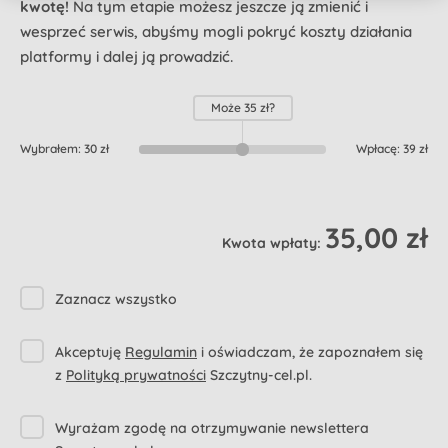
kwotę!
Na tym etapie możesz jeszcze ją zmienić i
wesprzeć serwis, abyśmy mogli pokryć koszty działania
platformy i dalej ją prowadzić.
Może
35 zł
?
Wybrałem:
30 zł
Wpłacę:
39 zł
35,00 zł
Kwota wpłaty:
Zaznacz wszystko
Akceptuję
Regulamin
i oświadczam, że zapoznałem się
z
Polityką prywatności
Szczytny-cel.pl.
Wyrażam zgodę na otrzymywanie newslettera