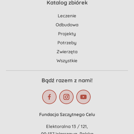
Katalog zbiórek
Leczenie
Odbudowa
Projekty
Potrzeby
Zwierzęta
Wszystkie
Bądź razem z nami!
Fundacja Szczytnego Celu
Elektoralna 13 / 121,
00-137 Warszawa, Polska