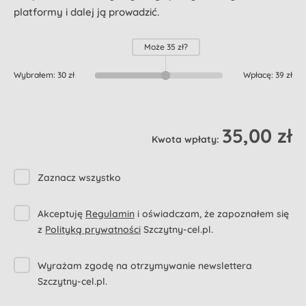
platformy i dalej ją prowadzić.
Może
35 zł
?
Wybrałem:
30 zł
Wpłacę:
39 zł
35,00 zł
Kwota wpłaty:
Zaznacz wszystko
Akceptuję
Regulamin
i oświadczam, że zapoznałem się
z
Polityką prywatności
Szczytny-cel.pl.
Wyrażam zgodę na otrzymywanie newslettera
Szczytny-cel.pl.