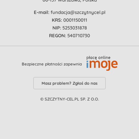
E-mail:
fundacja@szczytnycel.pl
KRS:
0001150011
NIP:
5253031878
REGON:
540710730
Bezpieczne płatności zapewnia
Masz problem? Zgłoś do nas
© SZCZYTNY-CEL.PL SP. Z O.O.