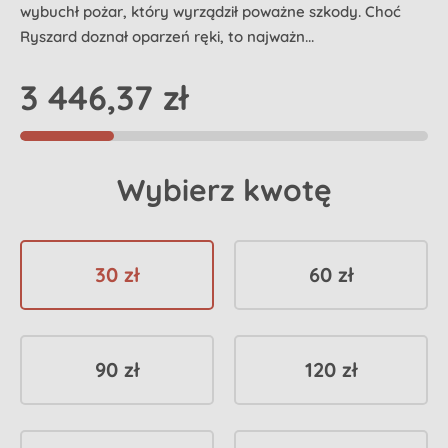
wybuchł pożar, który wyrządził poważne szkody. Choć
Ryszard doznał oparzeń ręki, to najważn...
3 446,37 zł
Wybierz kwotę
30 zł
60 zł
90 zł
120 zł