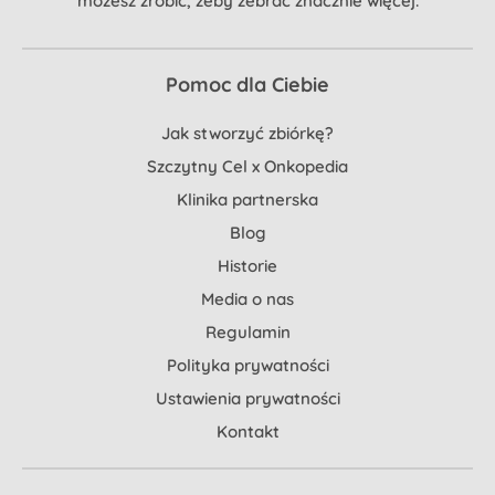
możesz zrobić, żeby zebrać znacznie więcej.
Pomoc dla Ciebie
Jak stworzyć zbiórkę?
Szczytny Cel x Onkopedia
Klinika partnerska
Blog
Historie
Media o nas
Regulamin
Polityka prywatności
Ustawienia prywatności
Kontakt