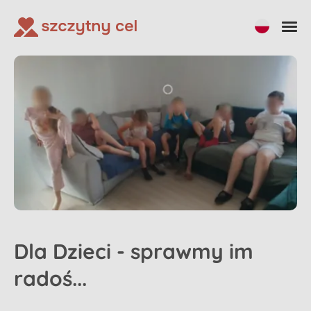
Dla Dzieci - sprawmy im
radoś...