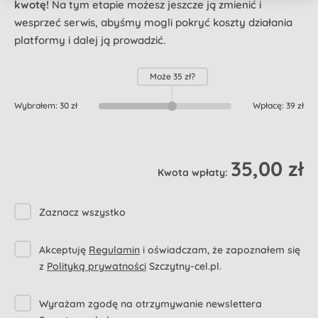
kwotę!
Na tym etapie możesz jeszcze ją zmienić i
wesprzeć serwis, abyśmy mogli pokryć koszty działania
platformy i dalej ją prowadzić.
Może
35 zł
?
Wybrałem:
30 zł
Wpłacę:
39 zł
35,00 zł
Kwota wpłaty:
Zaznacz wszystko
Akceptuję
Regulamin
i oświadczam, że zapoznałem się
z
Polityką prywatności
Szczytny-cel.pl.
Wyrażam zgodę na otrzymywanie newslettera