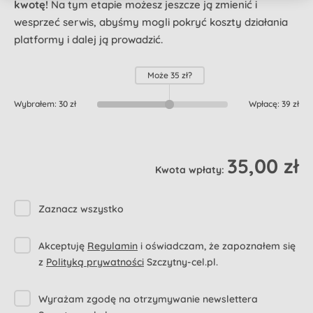
kwotę!
Na tym etapie możesz jeszcze ją zmienić i
wesprzeć serwis, abyśmy mogli pokryć koszty działania
platformy i dalej ją prowadzić.
Może
35 zł
?
Wybrałem:
30 zł
Wpłacę:
39 zł
35,00 zł
Kwota wpłaty:
Zaznacz wszystko
Akceptuję
Regulamin
i oświadczam, że zapoznałem się
z
Polityką prywatności
Szczytny-cel.pl.
Wyrażam zgodę na otrzymywanie newslettera