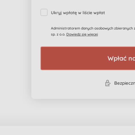
Ukryj wpłatę w liście wpłat
Administratorem danych osobowych zbieranych za
sp. z o.o.
Dowiedz się więcej
Wpłać na
Bezpieczn