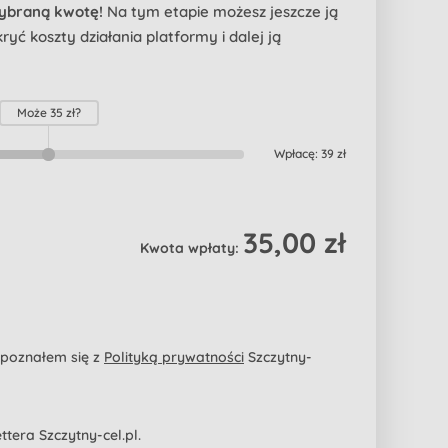
wybraną kwotę!
Na tym etapie możesz jeszcze ją
yć koszty działania platformy i dalej ją
Może
35 zł
?
Wpłacę:
39 zł
35,00 zł
Kwota wpłaty:
apoznałem się z
Polityką prywatności
Szczytny-
era Szczytny-cel.pl.