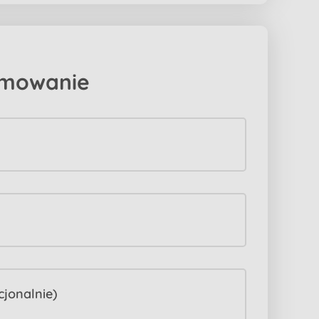
mowanie