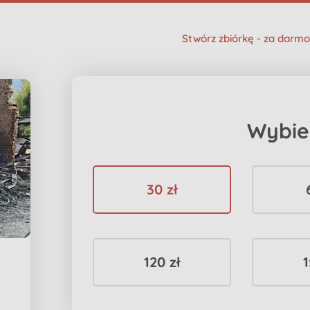
Stwórz zbiórkę - za darmo
Wybie
30 zł
120 zł
1