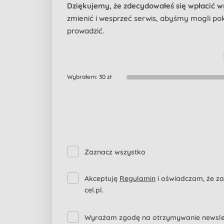
Dziękujemy, że zdecydowałeś się wpłacić 
zmienić i wesprzeć serwis, abyśmy mogli pokr
prowadzić.
Wybrałem:
30 zł
Zaznacz wszystko
Akceptuję
Regulamin
i oświadczam, że z
cel.pl.
Wyrażam zgodę na otrzymywanie newslett