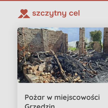
Pożar w miejscowości
Grzędzin...