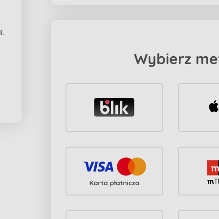
i.
Wybierz me