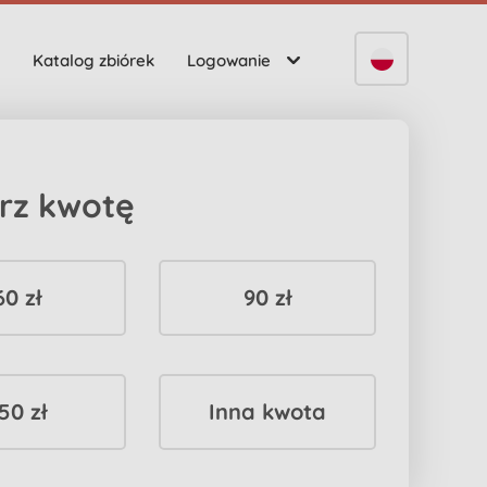
Katalog zbiórek
Logowanie
rz kwotę
60 zł
90 zł
50 zł
Inna kwota