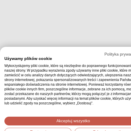
Polityka prywa
Używamy plików cookie
Wykorzystujemy pliki cookie, które są niezbędne do poprawnego funkcjonowan
naszej strony. W przypadku wyrażenia zgody używamy inne pliki cookie, które
zamieścić w celu analizy danych dotyczących odwiedzających, ulepszenia nasz
strony internetowej, pokazania spersonalizowanych treści i zapewnienia Państ
wspaniałego doświadczenia na stronie internetowej. Ponieważ korzystamy równ
plików cookie innych firm, poszczególne informacje, zebrane za ich pomocą, m
zostać przekazane do naszych partnerów, którzy mogą połączyć je z informacjam
posiadanymi. Aby uzyskać więcej informacji na temat plików cookie, których uż
lub udzielić zgody na poszczególne, wybierz „Dostosuj”.
Akceptuj wszystko