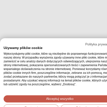
Polityka prywa
Używamy plików cookie
Wykorzystujemy pliki cookie, które są niezbędne do poprawnego funkcjonowan
naszej strony. W przypadku wyrażenia zgody używamy inne pliki cookie, które
zamieścić w celu analizy danych dotyczących odwiedzających, ulepszenia nasz
strony internetowej, pokazania spersonalizowanych treści i zapewnienia Państ
wspaniałego doświadczenia na stronie internetowej. Ponieważ korzystamy równ
plików cookie innych firm, poszczególne informacje, zebrane za ich pomocą, m
zostać przekazane do naszych partnerów, którzy mogą połączyć je z informacjam
posiadanymi. Aby uzyskać więcej informacji na temat plików cookie, których uż
lub udzielić zgody na poszczególne, wybierz „Dostosuj”.
Akceptuj wszystko