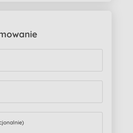
mowanie