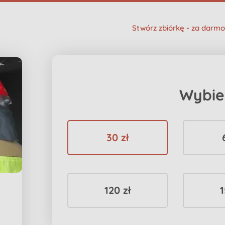
Stwórz zbiórkę - za darmo
Wybie
30 zł
120 zł
1