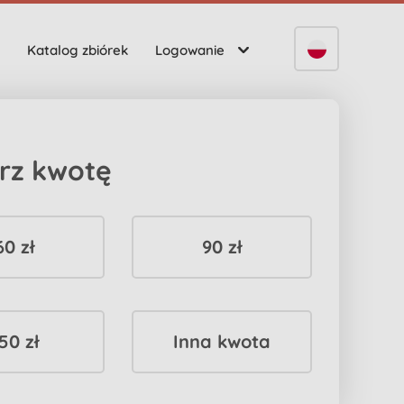
Katalog zbiórek
Logowanie
rz kwotę
60 zł
90 zł
50 zł
Inna kwota