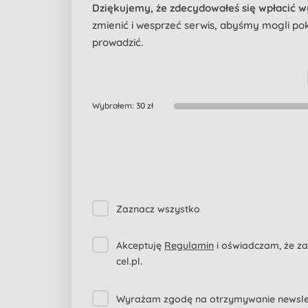
Dziękujemy, że zdecydowałeś się wpłacić 
zmienić i wesprzeć serwis, abyśmy mogli pokr
prowadzić.
Wybrałem:
30 zł
Zaznacz wszystko
Akceptuję
Regulamin
i oświadczam, że z
cel.pl.
Wyrażam zgodę na otrzymywanie newslett