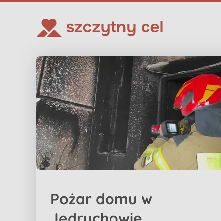
Pożar domu w
Jędrychowie