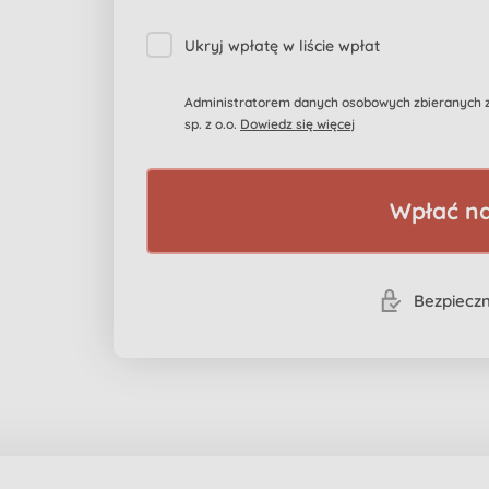
Ukryj wpłatę w liście wpłat
Administratorem danych osobowych zbieranych za
sp. z o.o.
Dowiedz się więcej
Wpłać na
Bezpieczn