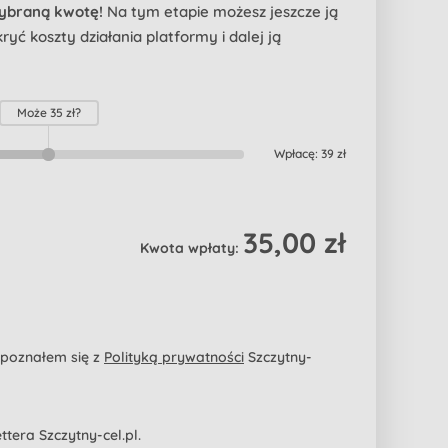
wybraną kwotę!
Na tym etapie możesz jeszcze ją
yć koszty działania platformy i dalej ją
Może
35 zł
?
Wpłacę:
39 zł
35,00 zł
Kwota wpłaty:
apoznałem się z
Polityką prywatności
Szczytny-
era Szczytny-cel.pl.