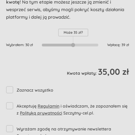
kwotę!
Na tym etapie możesz jeszcze ją zmienić i
wesprzeć serwis, abyśmy mogli pokryć koszty działania
platformy i dalej ją prowadzić.
Może
35 zł
?
Wybrałem:
30 zł
Wpłacę:
39 zł
35,00 zł
Kwota wpłaty:
Zaznacz wszystko
Akceptuję
Regulamin
i oświadczam, że zapoznałem się
z
Polityką prywatności
Szczytny-cel.pl.
Wyrażam zgodę na otrzymywanie newslettera