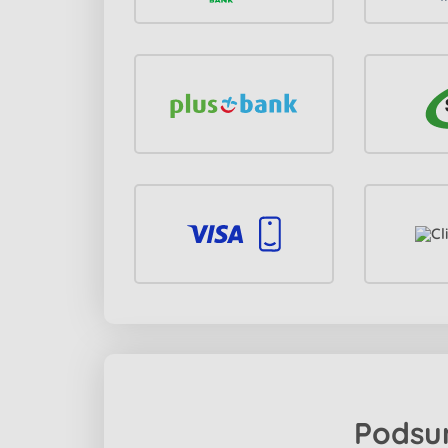
Podsu