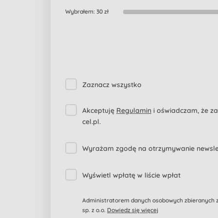
Wybrałem:
30 zł
Zaznacz wszystko
Akceptuję
Regulamin
i oświadczam, że z
cel.pl.
Wyrażam zgodę na otrzymywanie newslett
Wyświetl wpłatę w liście wpłat
Administratorem danych osobowych zbieranych za
sp. z o.o.
Dowiedz się więcej