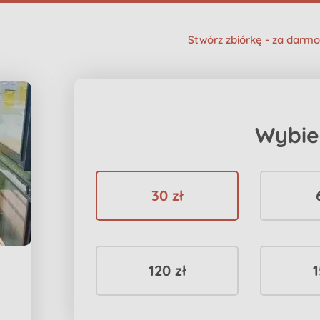
Stwórz zbiórkę - za darmo
Wybie
30 zł
120 zł
1