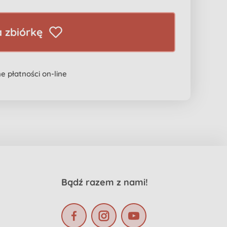
 zbiórkę
e płatności on-line
Bądź razem z nami!