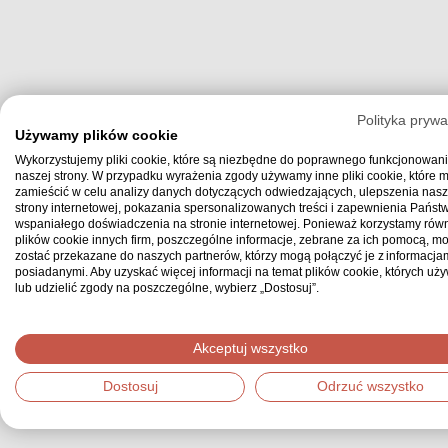
Polityka prywa
Używamy plików cookie
Wykorzystujemy pliki cookie, które są niezbędne do poprawnego funkcjonowan
naszej strony. W przypadku wyrażenia zgody używamy inne pliki cookie, które
zamieścić w celu analizy danych dotyczących odwiedzających, ulepszenia nasz
strony internetowej, pokazania spersonalizowanych treści i zapewnienia Państ
wspaniałego doświadczenia na stronie internetowej. Ponieważ korzystamy równ
plików cookie innych firm, poszczególne informacje, zebrane za ich pomocą, m
zostać przekazane do naszych partnerów, którzy mogą połączyć je z informacjam
posiadanymi. Aby uzyskać więcej informacji na temat plików cookie, których uż
lub udzielić zgody na poszczególne, wybierz „Dostosuj”.
Akceptuj wszystko
Dostosuj
Odrzuć wszystko