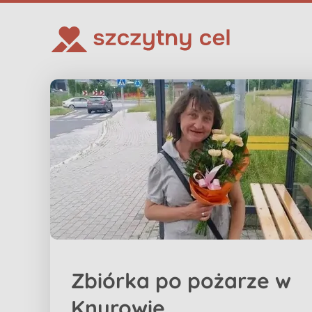
Zbiórka po pożarze w
Knurowie