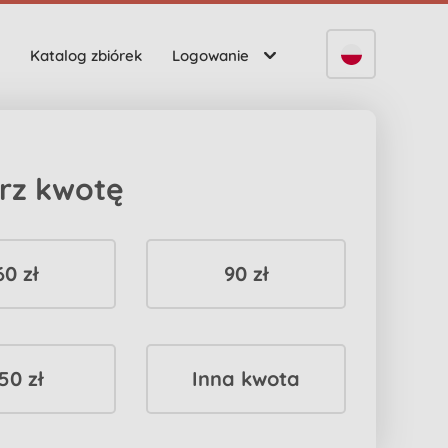
Katalog zbiórek
Logowanie
rz kwotę
60 zł
90 zł
50 zł
Inna kwota