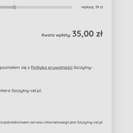
Wpłacę:
39 zł
35,00 zł
Kwota wpłaty:
apoznałem się z
Polityką prywatności
Szczytny-
era Szczytny-cel.pl.
 pośrednictwem serwisu internetowego jest Szczytny-cel.pl