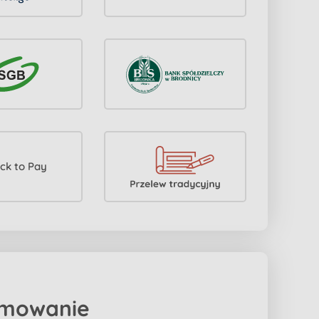
mowanie