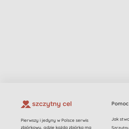
Pomoc 
Jak stwo
Pierwszy i jedyny w Polsce serwis
zbiórkowy, gdzie każda zbiórka ma
Szczytny