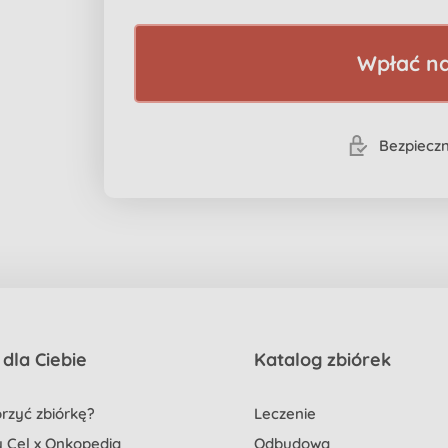
Wpłać na
Bezpieczn
dla Ciebie
Katalog zbiórek
rzyć zbiórkę?
Leczenie
 Cel x Onkopedia
Odbudowa