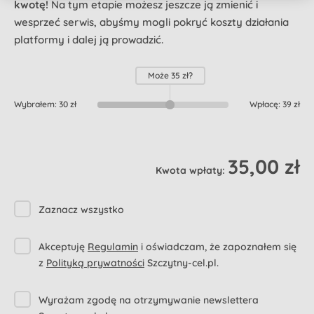
kwotę!
Na tym etapie możesz jeszcze ją zmienić i
wesprzeć serwis, abyśmy mogli pokryć koszty działania
platformy i dalej ją prowadzić.
Może
35 zł
?
Wybrałem:
30 zł
Wpłacę:
39 zł
35,00 zł
Kwota wpłaty:
Zaznacz wszystko
Akceptuję
Regulamin
i oświadczam, że zapoznałem się
z
Polityką prywatności
Szczytny-cel.pl.
Wyrażam zgodę na otrzymywanie newslettera