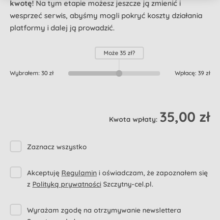
kwotę!
Na tym etapie możesz jeszcze ją zmienić i
wesprzeć serwis, abyśmy mogli pokryć koszty działania
platformy i dalej ją prowadzić.
Może
35 zł
?
Wybrałem:
30 zł
Wpłacę:
39 zł
35,00 zł
Kwota wpłaty:
Zaznacz wszystko
Akceptuję
Regulamin
i oświadczam, że zapoznałem się
z
Polityką prywatności
Szczytny-cel.pl.
Wyrażam zgodę na otrzymywanie newslettera