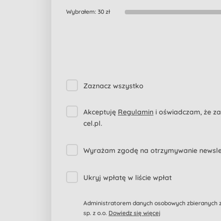
Wybrałem:
30 zł
Zaznacz wszystko
Akceptuję
Regulamin
i oświadczam, że z
cel.pl.
Wyrażam zgodę na otrzymywanie newslett
Ukryj wpłatę w liście wpłat
Administratorem danych osobowych zbieranych za
sp. z o.o.
Dowiedz się więcej