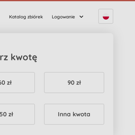
Katalog zbiórek
Logowanie
rz kwotę
60 zł
90 zł
50 zł
Inna kwota