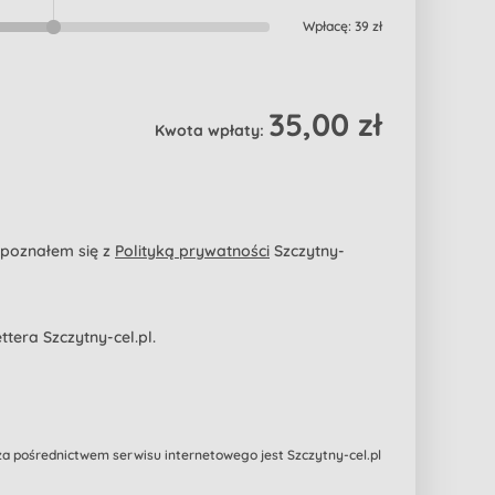
Wpłacę:
39 zł
35,00 zł
Kwota wpłaty:
apoznałem się z
Polityką prywatności
Szczytny-
era Szczytny-cel.pl.
 pośrednictwem serwisu internetowego jest Szczytny-cel.pl