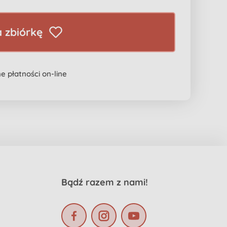
 zbiórkę
e płatności on-line
Bądź razem z nami!