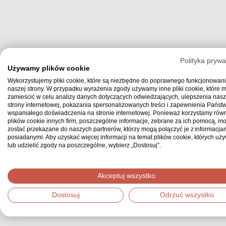
Polityka prywa
Używamy plików cookie
Wykorzystujemy pliki cookie, które są niezbędne do poprawnego funkcjonowan
naszej strony. W przypadku wyrażenia zgody używamy inne pliki cookie, które
zamieścić w celu analizy danych dotyczących odwiedzających, ulepszenia nasz
strony internetowej, pokazania spersonalizowanych treści i zapewnienia Państ
wspaniałego doświadczenia na stronie internetowej. Ponieważ korzystamy równ
plików cookie innych firm, poszczególne informacje, zebrane za ich pomocą, m
zostać przekazane do naszych partnerów, którzy mogą połączyć je z informacjam
posiadanymi. Aby uzyskać więcej informacji na temat plików cookie, których uż
lub udzielić zgody na poszczególne, wybierz „Dostosuj”.
Akceptuj wszystko
Dostosuj
Odrzuć wszystko