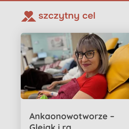
Ankaonowotworze –
Glejak i ra...