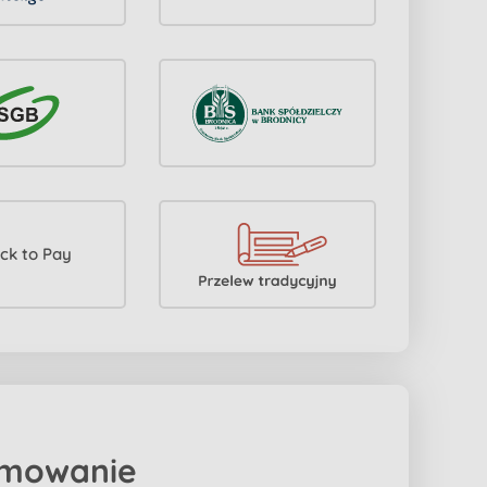
mowanie