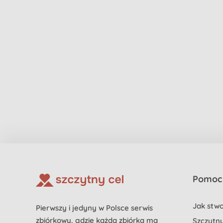
Pomoc 
Jak stwo
Pierwszy i jedyny w Polsce serwis
zbiórkowy, gdzie każda zbiórka ma
Szczytny