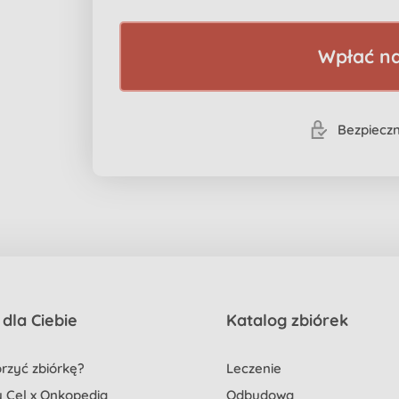
Wpłać na
Bezpieczn
dla Ciebie
Katalog zbiórek
rzyć zbiórkę?
Leczenie
 Cel x Onkopedia
Odbudowa