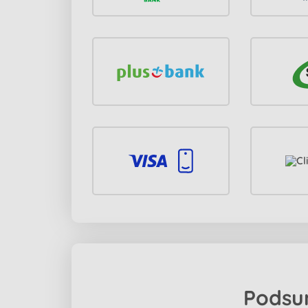
Podsu