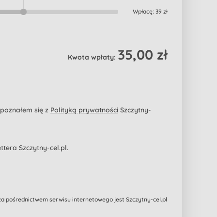
Wpłacę:
39 zł
35,00 zł
Kwota wpłaty:
apoznałem się z
Polityką prywatności
Szczytny-
era Szczytny-cel.pl.
 pośrednictwem serwisu internetowego jest Szczytny-cel.pl