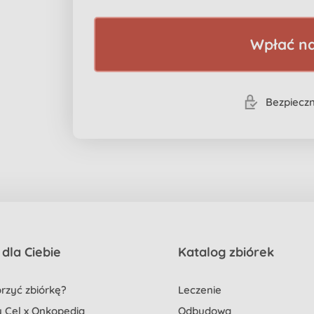
Wpłać na
Bezpieczn
dla Ciebie
Katalog zbiórek
rzyć zbiórkę?
Leczenie
 Cel x Onkopedia
Odbudowa