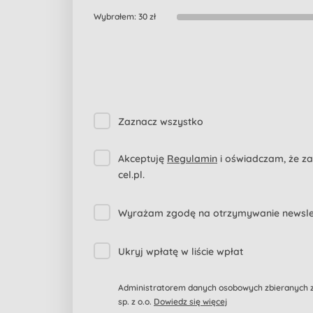
Wybrałem:
30 zł
Zaznacz wszystko
Akceptuję
Regulamin
i oświadczam, że z
cel.pl.
Wyrażam zgodę na otrzymywanie newslett
Ukryj wpłatę w liście wpłat
Administratorem danych osobowych zbieranych za
sp. z o.o.
Dowiedz się więcej