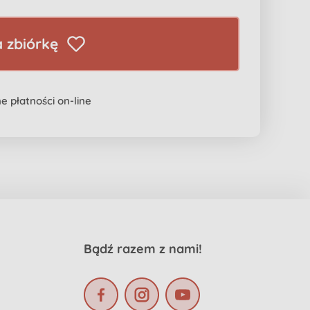
 zbiórkę
e płatności on-line
Bądź razem z nami!