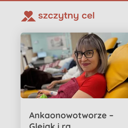
Ankaonowotworze –
Glejak i ra...