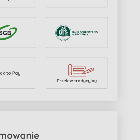
mowanie