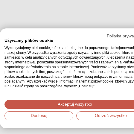
Polityka prywa
Używamy plików cookie
Wykorzystujemy pliki cookie, które są niezbędne do poprawnego funkcjonowan
naszej strony. W przypadku wyrażenia zgody używamy inne pliki cookie, które
zamieścić w celu analizy danych dotyczących odwiedzających, ulepszenia nasz
strony internetowej, pokazania spersonalizowanych treści i zapewnienia Państ
wspaniałego doświadczenia na stronie internetowej. Ponieważ korzystamy równ
plików cookie innych firm, poszczególne informacje, zebrane za ich pomocą, m
zostać przekazane do naszych partnerów, którzy mogą połączyć je z informacjam
posiadanymi. Aby uzyskać więcej informacji na temat plików cookie, których uż
lub udzielić zgody na poszczególne, wybierz „Dostosuj”.
Akceptuj wszystko
Dostosuj
Odrzuć wszystko