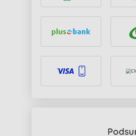
Podsu