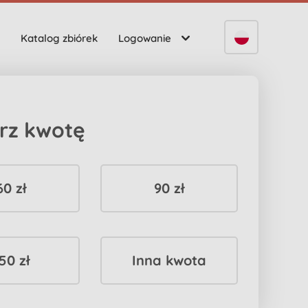
Katalog zbiórek
Logowanie
rz kwotę
60 zł
90 zł
50 zł
Inna kwota