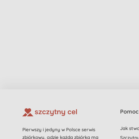
Pomoc 
Jak stwo
Pierwszy i jedyny w Polsce serwis
zbiórkowy, gdzie każda zbiórka ma
Szczytny