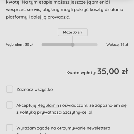
kwotę!
Na tym etapie możesz jeszcze ją zmienić i
wesprzeć serwis, abyśmy mogli pokryć koszty działania
platformy i dalej ją prowadzić.
Może
35 zł
?
Wybrałem:
30 zł
Wpłacę:
39 zł
35,00 zł
Kwota wpłaty:
Zaznacz wszystko
Akceptuję
Regulamin
i oświadczam, że zapoznałem się
z
Polityką prywatności
Szczytny-cel.pl.
Wyrażam zgodę na otrzymywanie newslettera