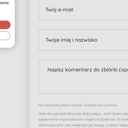
ywamy,
Twój e-mail
Twoje imię i nazwisko
Nie zostawiaj zbiórki samej. Zwiększ cel o pomoc
Małe decyzje potrafią mieć duży wpływ. Jeśli chcesz (o
zapewnienie organizatorowi wsparcia Opiekuna. To osob
warto poprawić i jak zwiększyć jej zasięg, a także reagu