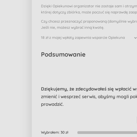
Dzięki Opiekunowi organizator nie zostaje sam i otrzy
której dotyczy zbiórka, może poczuć się naprawdę zao
Czy chcesz przeznaczyć proponowaną (domyślnie wybran
Jeśli nie, możesz wybrać inną kwotę.
18 zł z mojej wpłaty zapewnia wsparcie Opiekuna
Podsumowanie
Dziękujemy, że zdecydowałeś się wpłacić 
zmienić i wesprzeć serwis, abyśmy mogli pokr
prowadzić.
Wybrałem:
30 zł