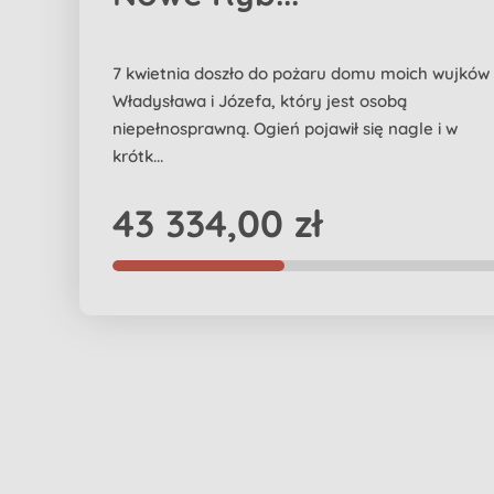
7 kwietnia doszło do pożaru domu moich wujków
Władysława i Józefa, który jest osobą
niepełnosprawną. Ogień pojawił się nagle i w
krótk...
43 334,00 zł