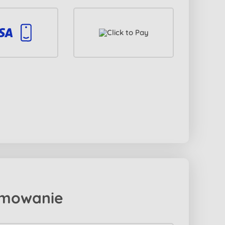
mowanie