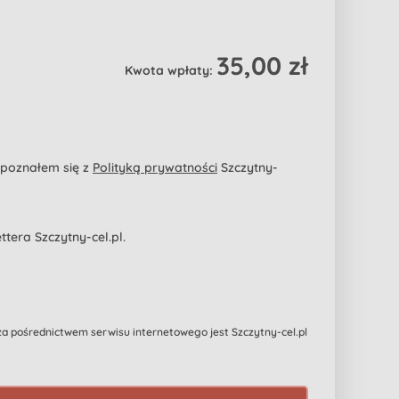
35,00 zł
Kwota wpłaty:
apoznałem się z
Polityką prywatności
Szczytny-
era Szczytny-cel.pl.
 pośrednictwem serwisu internetowego jest Szczytny-cel.pl