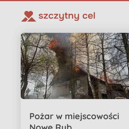
Pożar w miejscowości
Nowe Ryb...