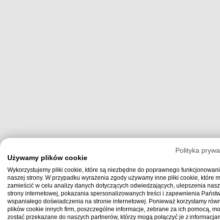
Polityka prywa
Używamy plików cookie
Wykorzystujemy pliki cookie, które są niezbędne do poprawnego funkcjonowan
naszej strony. W przypadku wyrażenia zgody używamy inne pliki cookie, które
zamieścić w celu analizy danych dotyczących odwiedzających, ulepszenia nasz
strony internetowej, pokazania spersonalizowanych treści i zapewnienia Państ
wspaniałego doświadczenia na stronie internetowej. Ponieważ korzystamy równ
plików cookie innych firm, poszczególne informacje, zebrane za ich pomocą, m
zostać przekazane do naszych partnerów, którzy mogą połączyć je z informacjam