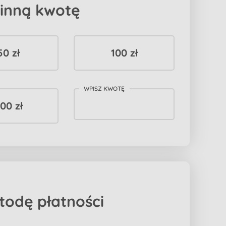
 inną kwotę
50 zł
100 zł
WPISZ KWOTĘ
00 zł
todę płatności