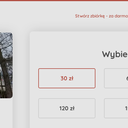
Stwórz zbiórkę - za darmo
Wybie
30 zł
120 zł
1