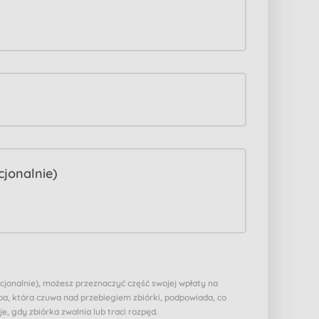
pcjonalnie), możesz przeznaczyć część swojej wpłaty na
a, która czuwa nad przebiegiem zbiórki, podpowiada, co
je, gdy zbiórka zwalnia lub traci rozpęd.