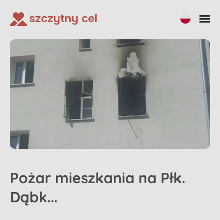
Pożar mieszkania na Płk.
Dąbk...