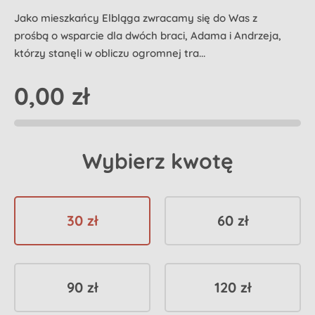
Jako mieszkańcy Elbląga zwracamy się do Was z
prośbą o wsparcie dla dwóch braci, Adama i Andrzeja,
którzy stanęli w obliczu ogromnej tra...
0,00 zł
Wybierz kwotę
30 zł
60 zł
90 zł
120 zł