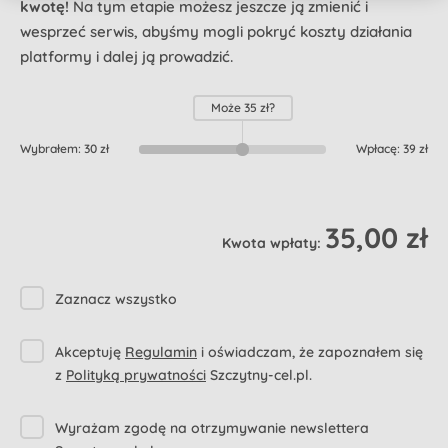
kwotę!
Na tym etapie możesz jeszcze ją zmienić i
wesprzeć serwis, abyśmy mogli pokryć koszty działania
platformy i dalej ją prowadzić.
Może
35 zł
?
Wybrałem:
30 zł
Wpłacę:
39 zł
35,00 zł
Kwota wpłaty:
Zaznacz wszystko
Akceptuję
Regulamin
i oświadczam, że zapoznałem się
z
Polityką prywatności
Szczytny-cel.pl.
Wyrażam zgodę na otrzymywanie newslettera