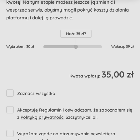
kwotę!
Na tym etapie możesz jeszcze ją zmienić i
wesprzeć serwis, abyśmy mogli pokryć koszty działania
platformy i dalej ją prowadzić.
Może
35 zł
?
Wybrałem:
30 zł
Wpłacę:
39 zł
35,00 zł
Kwota wpłaty:
Zaznacz wszystko
Akceptuję
Regulamin
i oświadczam, że zapoznałem się
z
Polityką prywatności
Szczytny-cel.pl.
Wyrażam zgodę na otrzymywanie newslettera