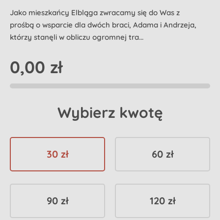
Jako mieszkańcy Elbląga zwracamy się do Was z
prośbą o wsparcie dla dwóch braci, Adama i Andrzeja,
którzy stanęli w obliczu ogromnej tra...
0,00 zł
Wybierz kwotę
30 zł
60 zł
90 zł
120 zł