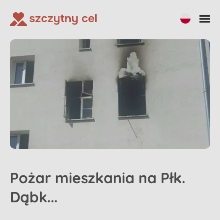
Pożar mieszkania na Płk.
Dąbk...