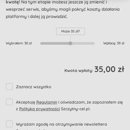
kwotę!
Na tym etapie możesz jeszcze ją zmienić i
wesprzeć serwis, abyśmy mogli pokryć koszty działania
platformy i dalej ją prowadzić.
Może
35 zł
?
Wybrałem:
30 zł
Wpłacę:
39 zł
35,00 zł
Kwota wpłaty:
Zaznacz wszystko
Akceptuję
Regulamin
i oświadczam, że zapoznałem się
z
Polityką prywatności
Szczytny-cel.pl.
Wyrażam zgodę na otrzymywanie newslettera