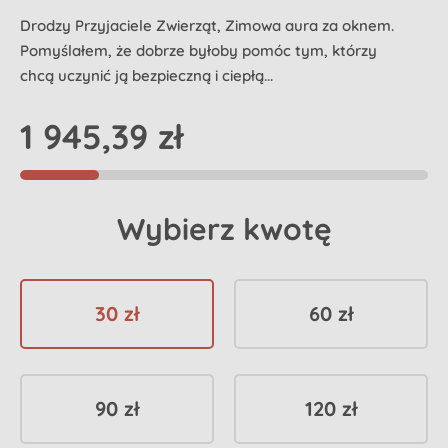
Drodzy Przyjaciele Zwierząt, Zimowa aura za oknem.
Pomyślałem, że dobrze byłoby pomóc tym, którzy
chcą uczynić ją bezpieczną i ciepłą...
1 945,39 zł
Wybierz kwotę
30 zł
60 zł
90 zł
120 zł