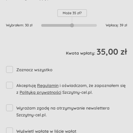
Może
35 zł
?
Wybrałem:
30 zł
Wpłacę:
39 zł
35,00 zł
Kwota wpłaty:
Zaznacz wszystko
Akceptuję
Regulamin
i oświadczam, że zapoznałem się
z
Polityką prywatności
Szczytny-cel.pl.
Wyrażam zgodę na otrzymywanie newslettera
Szczytny-cel.pl.
Wyświetl wpłatę w liście wpłat