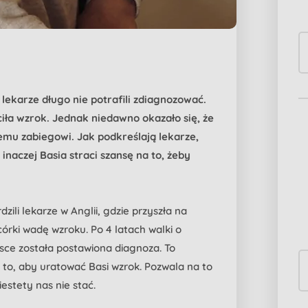
 lekarze długo nie potrafili zdiagnozować.
iła wzrok. Jednak niedawno okazało się, że
emu zabiegowi. Jak podkreślają lekarze,
inaczej Basia straci szansę na to, żeby
zili lekarze w Anglii, gdzie przyszła na
órki wadę wzroku. Po 4 latach walki o
sce została postawiona diagnoza. To
 to, aby uratować Basi wzrok. Pozwala na to
estety nas nie stać.