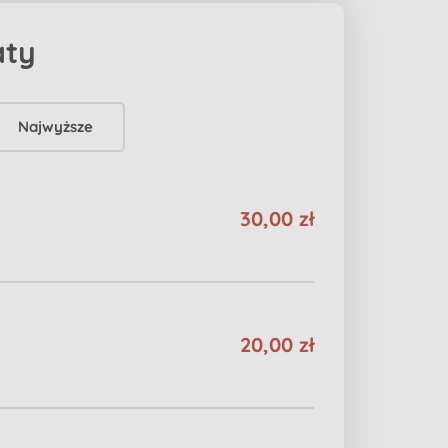
aty
Najwyższe
30,00 zł
20,00 zł