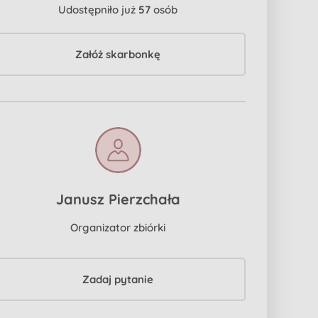
Udostępniło już
57
osób
Załóż skarbonkę
Janusz Pierzchała
Organizator zbiórki
Zadaj pytanie