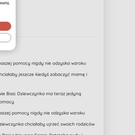
ywamy,
z naszej pomocy nigdy nie odzyska wzroku
 Chciałaby jeszcze kiedyś zobaczyć mamę i
wie Basi. Dziewczynka ma teraz jedyną
 pomocy
 naszej pomocy nigdy nie odzyska wzroku
dziewczynka chciałaby ujrzeć swoich rodziców