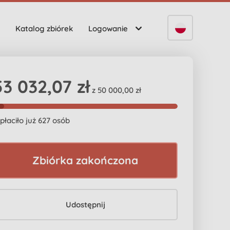
Katalog zbiórek
Logowanie
53 032,07 zł
z 50 000,00 zł
płaciło już 627 osób
Zbiórka zakończona
Udostępnij