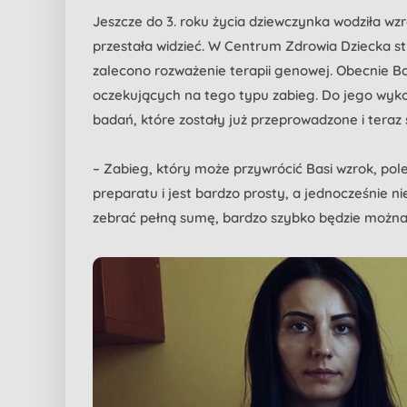
Jeszcze do 3. roku życia dziewczynka wodziła wz
przestała widzieć. W Centrum Zdrowia Dziecka s
zalecono rozważenie terapii genowej. Obecnie Bas
oczekujących na tego typu zabieg. Do jego wyk
badań, które zostały już przeprowadzone i teraz
– Zabieg, który może przywrócić Basi wzrok, po
preparatu i jest bardzo prosty, a jednocześnie n
zebrać pełną sumę, bardzo szybko będzie można