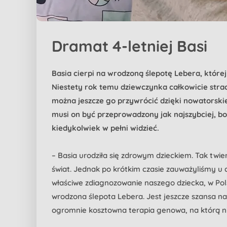
Dramat 4-letniej Basi
Basia cierpi na wrodzoną ślepotę Lebera, której
Niestety rok temu dziewczynka całkowicie strac
można jeszcze go przywrócić dzięki nowatorski
musi on być przeprowadzony jak najszybciej, bo 
kiedykolwiek w pełni widzieć.
– Basia urodziła się zdrowym dzieckiem. Tak twierd
świat. Jednak po krótkim czasie zauważyliśmy u c
właściwe zdiagnozowanie naszego dziecka, w Pol
wrodzona ślepota Lebera. Jest jeszcze szansa na
ogromnie kosztowna terapia genowa, na którą ni