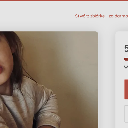
Stwórz zbiórkę - za darmo
W