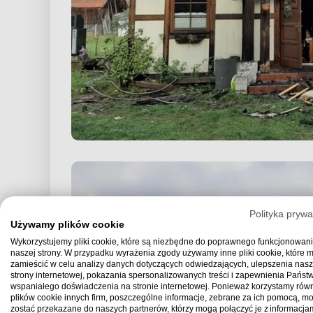
Polityka prywa
Używamy plików cookie
Wykorzystujemy pliki cookie, które są niezbędne do poprawnego funkcjonowan
naszej strony. W przypadku wyrażenia zgody używamy inne pliki cookie, które
zamieścić w celu analizy danych dotyczących odwiedzających, ulepszenia nasz
strony internetowej, pokazania spersonalizowanych treści i zapewnienia Państ
wspaniałego doświadczenia na stronie internetowej. Ponieważ korzystamy równ
plików cookie innych firm, poszczególne informacje, zebrane za ich pomocą, m
zostać przekazane do naszych partnerów, którzy mogą połączyć je z informacjam