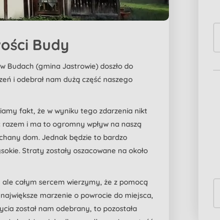
ości Budy
 w Budach (gmina Jastrowie) doszło do
zeń i odebrał nam dużą część naszego
amy fakt, że w wyniku tego zdarzenia nikt
yć razem i ma to ogromny wpływ na naszą
ochany dom. Jednak będzie to bardzo
sokie. Straty zostały oszacowane na około
s, ale całym sercem wierzymy, że z pomocą
 największe marzenie o powrocie do miejsca,
życia został nam odebrany, to pozostała