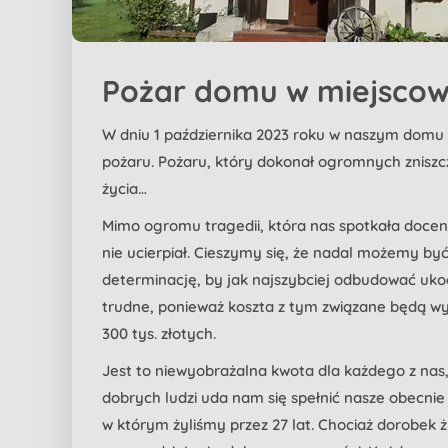
Pożar domu w miejscow
W dniu 1 października 2023 roku w naszym domu
pożaru. Pożaru, który dokonał ogromnych zniszc
życia…
Mimo ogromu tragedii, która nas spotkała doceni
nie ucierpiał. Cieszymy się, że nadal możemy b
determinację, by jak najszybciej odbudować uk
trudne, ponieważ koszta z tym związane będą wy
300 tys. złotych.
Jest to niewyobrażalna kwota dla każdego z na
dobrych ludzi uda nam się spełnić nasze obecnie
w którym żyliśmy przez 27 lat. Chociaż dorobek 