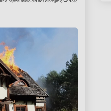
rcie będzie miało dla nas olbrzymią wartość