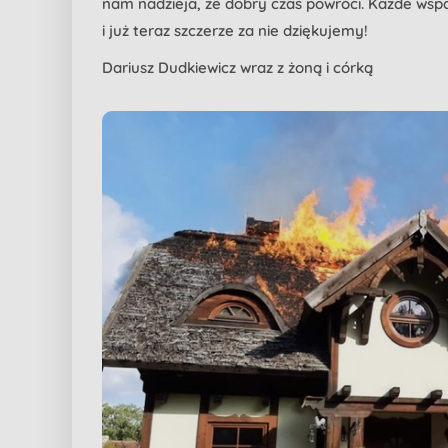
nam nadzieja, że dobry czas powróci. Każde wspa
i już teraz szczerze za nie dziękujemy!
Dariusz Dudkiewicz wraz z żoną i córką