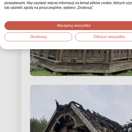
posiadanymi. Aby uzyskać więcej informacji na temat plików cookie, których uż
lub udzielić zgody na poszczególne, wybierz „Dostosuj”.
Akceptuj wszystko
Dostosuj
Odrzuć wszystko