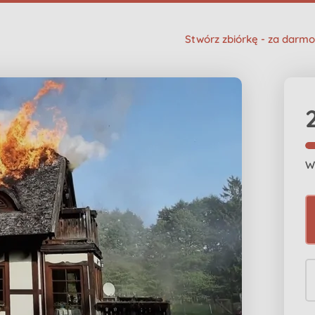
Stwórz zbiórkę - za darmo
W