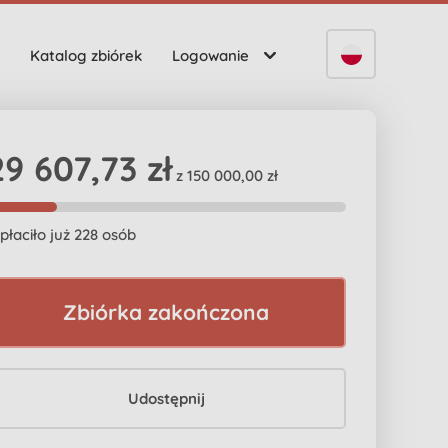
Katalog zbiórek
Logowanie
29 607,73 zł
z 150 000,00 zł
płaciło już 228 osób
Zbiórka zakończona
Udostępnij