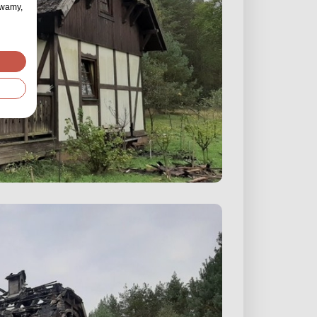
ywamy,