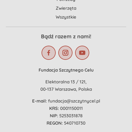
Zwierzęta
Wszystkie
Bądź razem z nami!
Fundacja Szczytnego Celu
Elektoralna 13 / 121,
00-137 Warszawa, Polska
E-mail:
fundacja@szczytnycel.pl
KRS:
0001150011
NIP:
5253031878
REGON:
540710730