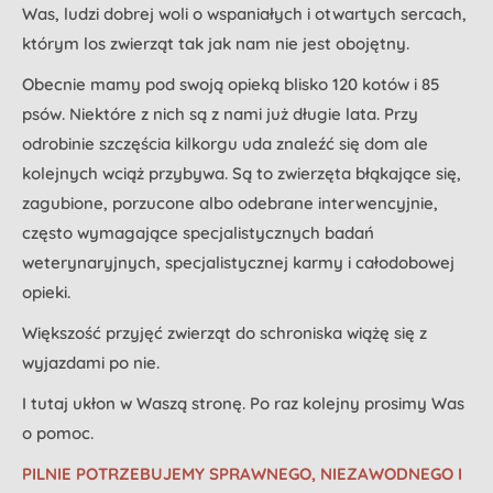
Was, ludzi dobrej woli o wspaniałych i otwartych sercach,
którym los zwierząt tak jak nam nie jest obojętny.
Obecnie mamy pod swoją opieką blisko 120 kotów i 85
psów. Niektóre z nich są z nami już długie lata. Przy
odrobinie szczęścia kilkorgu uda znaleźć się dom ale
kolejnych wciąż przybywa. Są to zwierzęta błąkające się,
zagubione, porzucone albo odebrane interwencyjnie,
często wymagające specjalistycznych badań
weterynaryjnych, specjalistycznej karmy i całodobowej
opieki.
Większość przyjęć zwierząt do schroniska wiążę się z
wyjazdami po nie.
I tutaj ukłon w Waszą stronę. Po raz kolejny prosimy Was
o pomoc.
PILNIE POTRZEBUJEMY SPRAWNEGO, NIEZAWODNEGO I