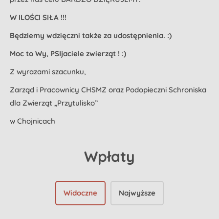
W ILOŚCI SIŁA !!!
Będziemy wdzięczni także za udostępnienia. :)
Moc to Wy, PSIjaciele zwierząt ! :)
Z wyrazami szacunku,
Zarząd i Pracownicy CHSMZ oraz Podopieczni Schroniska
dla Zwierząt „Przytulisko”
w Chojnicach
Wpłaty
Widoczne
Najwyższe