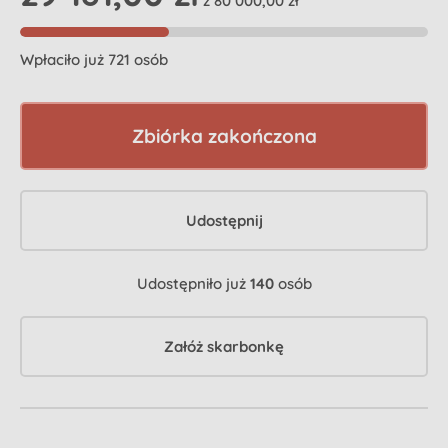
z 80 000,00 zł
Wpłaciło już 721 osób
Zbiórka zakończona
Udostępnij
Udostępniło już
140
osób
Załóż skarbonkę