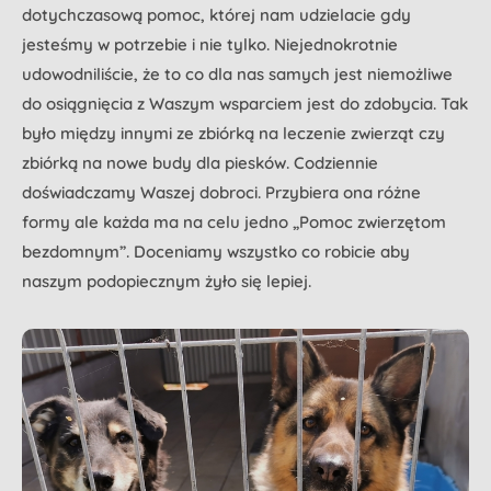
dotychczasową pomoc, której nam udzielacie gdy
jesteśmy w potrzebie i nie tylko. Niejednokrotnie
udowodniliście, że to co dla nas samych jest niemożliwe
do osiągnięcia z Waszym wsparciem jest do zdobycia. Tak
było między innymi ze zbiórką na leczenie zwierząt czy
zbiórką na nowe budy dla piesków. Codziennie
doświadczamy Waszej dobroci. Przybiera ona różne
formy ale każda ma na celu jedno „Pomoc zwierzętom
bezdomnym”. Doceniamy wszystko co robicie aby
naszym podopiecznym żyło się lepiej.