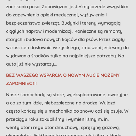
zaciskania pasa. Zobowiązani jesteśmy przede wszystkim
do zapewnienia opieki medycznej, wyżywienia i
bezpieczeństwa zwierząt. Budynki i tereny wymagają
ciągłych napraw i modernizacji. Konieczne są remonty
starych i budowa nowych kojców dla psów. Przez ciągły
wzrost cen dosłownie wszystkiego, zmuszeni jesteśmy do
wydawania środków tylko na najpilniejsze potrzeby. Na
auto już nie wystarczy...
BEZ WASZEGO WSPARCIA O NOWYM AUCIE MOŻEMY
ZAPOMNIEĆ !!!
Nasze samochody są stare, wyeksploatowane, awaryjne
a co za tym idzie, niebezpieczne na drodze. Wyjazd
często kończy się u mechanika bo znowu coś się psuje. W
przeciągu roku zakupiliśmy i wymieniliśmy m. in.
wentylator i regulator dmuchawy, sprężynę gazową,
akumulator, linki hamulca ręcznego, olej filtru układu