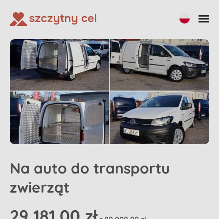
Udostępnij
Na auto do transportu
zwierząt
29 181,00 zł