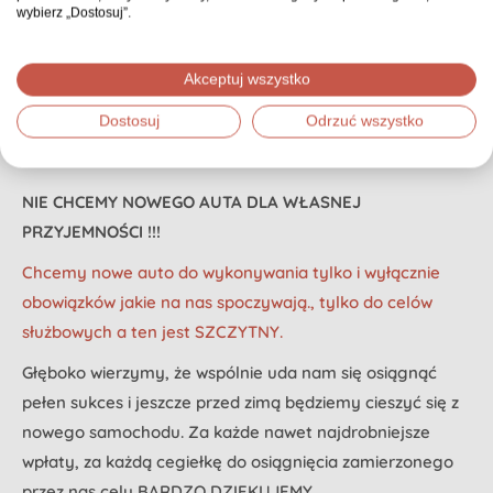
wybierz „Dostosuj”.
Akceptuj wszystko
Dostosuj
Odrzuć wszystko
NIE CHCEMY NOWEGO AUTA DLA WŁASNEJ
PRZYJEMNOŚCI !!!
Chcemy nowe auto do wykonywania tylko i wyłącznie
obowiązków jakie na nas spoczywają., tylko do celów
służbowych a ten jest SZCZYTNY.
Głęboko wierzymy, że wspólnie uda nam się osiągnąć
pełen sukces i jeszcze przed zimą będziemy cieszyć się z
nowego samochodu. Za każde nawet najdrobniejsze
wpłaty, za każdą cegiełkę do osiągnięcia zamierzonego
przez nas celu BARDZO DZIĘKUJEMY.