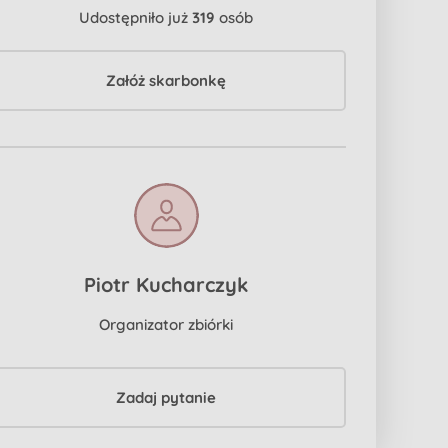
Udostępniło już
319
osób
Załóż skarbonkę
Piotr Kucharczyk
Organizator zbiórki
Zadaj pytanie