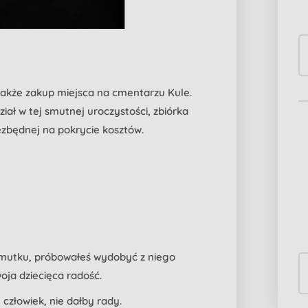
także zakup miejsca na cmentarzu Kule.
iał w tej smutnej uroczystości, zbiórka
iezbędnej na pokrycie kosztów.
i smutku, próbowałeś wydobyć z niego
oja dziecięca radość.
 człowiek, nie dałby rady.