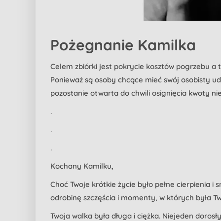
Pożegnanie Kamilka
Celem zbiórki jest pokrycie kosztów pogrzebu a 
Ponieważ są osoby chcące mieć swój osobisty udz
pozostanie otwarta do chwili osignięcia kwoty n
.
.
.
Kochany Kamilku,
Choć Twoje krótkie życie było pełne cierpienia 
odrobinę szczęścia i momenty, w których była Tw
Twoja walka była długa i ciężka. Niejeden dorosły