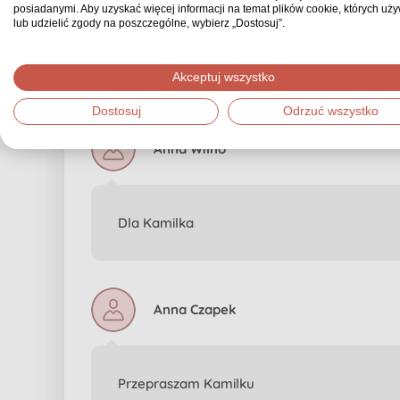
posiadanymi. Aby uzyskać więcej informacji na temat plików cookie, których uż
lub udzielić zgody na poszczególne, wybierz „Dostosuj”.
💔💔💔
Akceptuj wszystko
Dostosuj
Odrzuć wszystko
Anna Wilno
Dla Kamilka
Anna Czapek
Przepraszam Kamilku