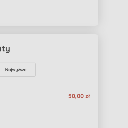
aty
Najwyższe
50,00 zł