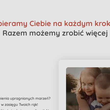
ieramy Ciebie na każdym kro
Razem możemy zrobić więcej
nienia upragnionych marzeń?
t w zasięgu Twoich rąk!