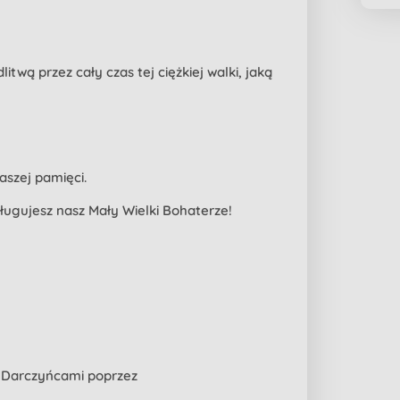
twą przez cały czas tej ciężkiej walki, jaką
aszej pamięci.
ługujesz nasz Mały Wielki Bohaterze!
z Darczyńcami poprzez