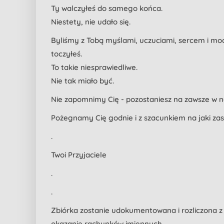
Ty walczyłeś do samego końca.
Niestety, nie udało się.
Byliśmy z Tobą myślami, uczuciami, sercem i modli
toczyłeś.
To takie niesprawiedliwe.
Nie tak miało być.
Nie zapomnimy Cię - pozostaniesz na zawsze w n
Pożegnamy Cię godnie i z szacunkiem na jaki zas
.
Twoi Przyjaciele
.
.
Zbiórka zostanie udokumentowana i rozliczona 
okazanie rachunków imiennych.