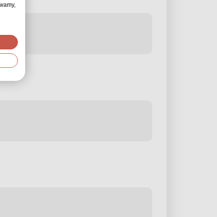
ywamy,