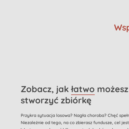
Wsp
Zobacz, jak
łatwo
możesz
stworzyć zbiórkę
Przykra sytuacja losowa? Nagła choroba? Chęć speł
Niezależnie od tego, na co zbierasz fundusze, cel jes