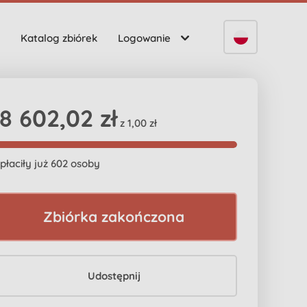
Katalog zbiórek
Logowanie
18 602,02 zł
z 1,00 zł
płaciły już 602 osoby
Zbiórka zakończona
Udostępnij