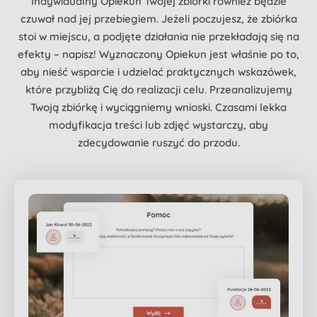
Indywidualny Opiekun Twojej zbiórki również będzie
czuwał nad jej przebiegiem. Jeżeli poczujesz, że zbiórka
stoi w miejscu, a podjęte działania nie przekładają się na
efekty – napisz! Wyznaczony Opiekun jest właśnie po to,
aby nieść wsparcie i udzielać praktycznych wskazówek,
które przybliżą Cię do realizacji celu. Przeanalizujemy
Twoją zbiórkę i wyciągniemy wnioski. Czasami lekka
modyfikacja treści lub zdjęć wystarczy, aby
zdecydowanie ruszyć do przodu.