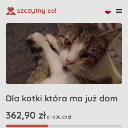
Udostępnij
Dla kotki która ma już dom
362,90 zł
z 1 000,00 zł