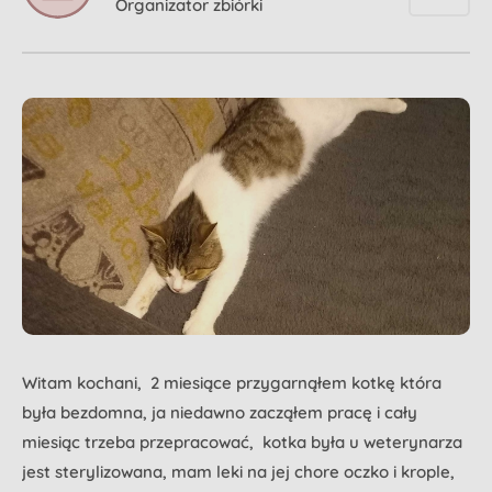
Organizator zbiórki
Witam kochani, 2 miesiące przygarnąłem kotkę która
była bezdomna, ja niedawno zacząłem pracę i cały
miesiąc trzeba przepracować, kotka była u weterynarza
jest sterylizowana, mam leki na jej chore oczko i krople,