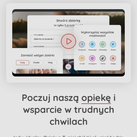
Poczuj naszą
opiekę
i
wsparcie w trudnych
chwilach