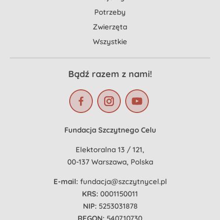
Potrzeby
Zwierzęta
Wszystkie
Bądź razem z nami!
Fundacja Szczytnego Celu
Elektoralna 13 / 121,
00-137 Warszawa, Polska
E-mail:
fundacja@szczytnycel.pl
KRS:
0001150011
NIP:
5253031878
REGON:
540710730