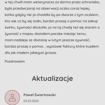
w tej chwili mam weterynarza za darmo przez schronisko,
była przedwczoraj na obserwacji oczko coraz lepiej,
kotka gdyby nie ja chodziła by po dworze z tym oczkiem,
kto wie co by się stało, bardzo proszę o pomoc na zakup
żwirku, żywności dla.kotki, ja na tą chwilę też się staram o
żywność z mopsu dostałem.paczke miesiąc temu,
mam.nadzieje ze dostanę w lutym jeszcze żywność,
bardzo proszę o pomoc , wystawie faktury które kupiłem
dla jak miałem jakiegoś grosza.
Pozdrawiam
Aktualizacje
Paweł Świerkowski
02.03.2025