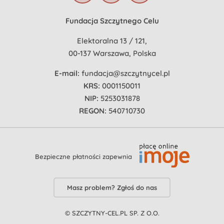
Fundacja Szczytnego Celu
Elektoralna 13 / 121,
00-137 Warszawa, Polska
E-mail:
fundacja@szczytnycel.pl
KRS:
0001150011
NIP:
5253031878
REGON:
540710730
Bezpieczne płatności zapewnia
Masz problem? Zgłoś do nas
© SZCZYTNY-CEL.PL SP. Z O.O.