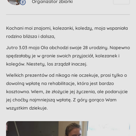
Organizator zbiórki
Kochani moi znajomi, kolezanki, koledzy, moja wspaniała
rodzino bliższa i dalsza,
Jutro 3.03 moja Ola obchodzi swoje 28 urodziny. Napewno
spędzałaby je w gronie swoich przyjaciół, kolezanek i
kolegów. Niestety, los zrządził inaczej.
Wielkich prezentów od nikogo nie oczekuje, prosi tylko o
dowolną wpłatę na rehabilitacje, która jest bardzo
kosztowna. Wiem, że złożycie jej życzenia, ale podarujcie
jej choćby najmniejszą wpłatę. Z góry gorąco Wam
wszystkim dziekuje.