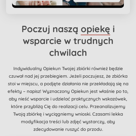
Poczuj naszą
opiekę
i
wsparcie w trudnych
chwilach
Indywidualny Opiekun Twojej zbiórki również będzie
czuwał nad jej przebiegiem. Jeżeli poczujesz, że zbiórka
stoi w miejscu, a podjęte działania nie przekładają się na
efekty – napisz! Wyznaczony Opiekun jest właśnie po to,
aby nieść wsparcie i udzielać praktycznych wskazówek,
które przybliżą Cię do realizacji celu. Przeanalizujemy
Twoją zbiórkę i wyciągniemy wnioski. Czasami lekka
modyfikacja treści lub zdjęć wystarczy, aby
zdecydowanie ruszyć do przodu.