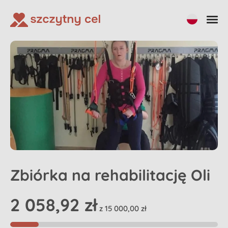
Udostępnij
Wpłać na zbiórkę
Zbiórka na rehabilitację Oli
2 058,92 zł
z 15 000,00 zł