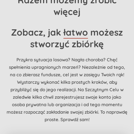
Razem możemy zrobić
więcej
Zobacz, jak
łatwo
możesz
stworzyć zbiórkę
Przykra sytuacja losowa? Nagła choroba? Chęć
spełnienia upragnionych marzeń? Niezależnie od tego,
na co zbierasz fundusze, cel jest w zasięgu Twoich rąk!
Wystarczy wykonać kilka prostych kroków, aby
przybliżyć się do jego realizacji. Na Szczytnym Celu w
zaledwie kilka chwil zarejestrujesz swoje konto jako
osoba prywatna lub organizacja i od tego momentu
możesz rozpocząć zakładanie swojej zbiórki. To naprawdę
proste. Sprawdź sam!