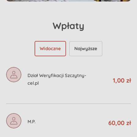
Wpłaty
Widoczne
Najwyższe
Dział Weryfikacji Szczytny-
1,00 zł
cel.pl
M.P.
60,00 zł