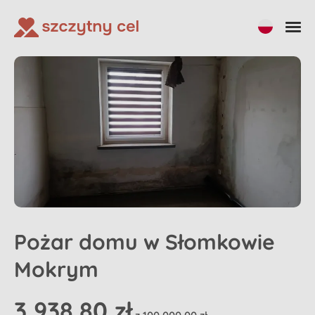
Udostępnij
Pożar domu w Słomkowie
Mokrym
3 938,80 zł