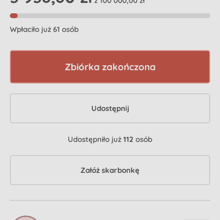
z 100 000,00 zł
Wpłaciło już 61 osób
Zbiórka zakończona
Udostępnij
Udostępniło już
112
osób
Załóż skarbonkę