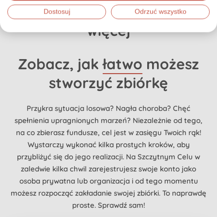
Razem możemy zrobić
Dostosuj
Odrzuć wszystko
więcej
Zobacz, jak
łatwo
możesz
stworzyć zbiórkę
Przykra sytuacja losowa? Nagła choroba? Chęć
spełnienia upragnionych marzeń? Niezależnie od tego,
na co zbierasz fundusze, cel jest w zasięgu Twoich rąk!
Wystarczy wykonać kilka prostych kroków, aby
przybliżyć się do jego realizacji. Na Szczytnym Celu w
zaledwie kilka chwil zarejestrujesz swoje konto jako
osoba prywatna lub organizacja i od tego momentu
możesz rozpocząć zakładanie swojej zbiórki. To naprawdę
proste. Sprawdź sam!