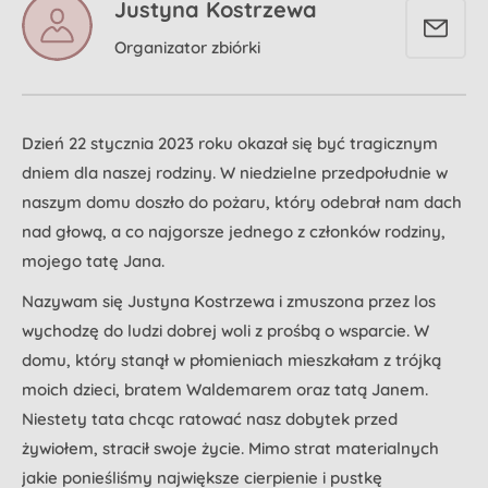
Justyna Kostrzewa
Organizator zbiórki
Dzień 22 stycznia 2023 roku okazał się być tragicznym
dniem dla naszej rodziny. W niedzielne przedpołudnie w
naszym domu doszło do pożaru, który odebrał nam dach
nad głową, a co najgorsze jednego z członków rodziny,
mojego tatę Jana.
Nazywam się Justyna Kostrzewa i zmuszona przez los
wychodzę do ludzi dobrej woli z prośbą o wsparcie. W
domu, który stanął w płomieniach mieszkałam z trójką
moich dzieci, bratem Waldemarem oraz tatą Janem.
Niestety tata chcąc ratować nasz dobytek przed
żywiołem, stracił swoje życie. Mimo strat materialnych
jakie ponieśliśmy największe cierpienie i pustkę