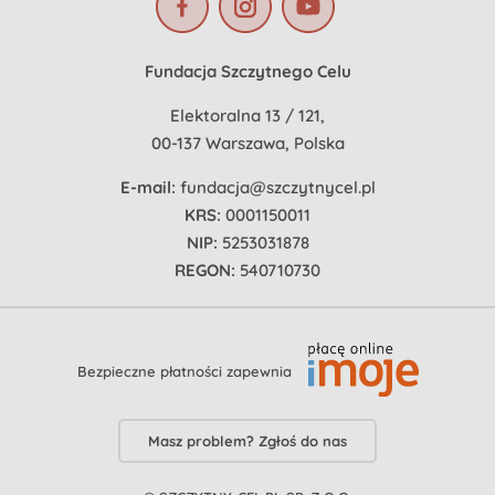
Fundacja Szczytnego Celu
Elektoralna 13 / 121,
00-137 Warszawa, Polska
E-mail:
fundacja@szczytnycel.pl
KRS:
0001150011
NIP:
5253031878
REGON:
540710730
Bezpieczne płatności zapewnia
Masz problem? Zgłoś do nas