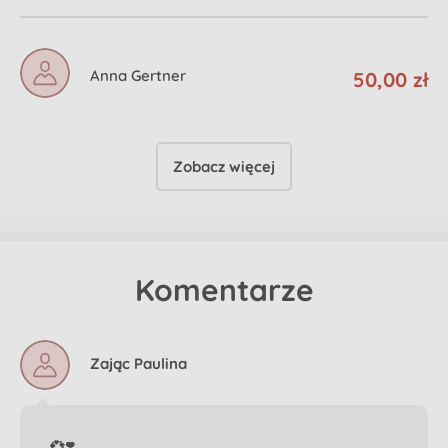
Anna Gertner
50,00 zł
Zobacz więcej
Komentarze
Zając Paulina
💞❣️