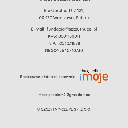
Elektoralna 13 / 121,
00-137 Warszawa, Polska
E-mail:
fundacja@szczytnycel.pl
KRS:
0001150011
NIP:
5253031878
REGON:
540710730
Bezpieczne płatności zapewnia
Masz problem? Zgłoś do nas
© SZCZYTNY-CEL.PL SP. Z O.O.