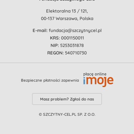
Elektoralna 13 / 121,
00-137 Warszawa, Polska
E-mail:
fundacja@szczytnycel.pl
KRS:
0001150011
NIP:
5253031878
REGON:
540710730
Bezpieczne płatności zapewnia
Masz problem? Zgłoś do nas
© SZCZYTNY-CEL.PL SP. Z O.O.