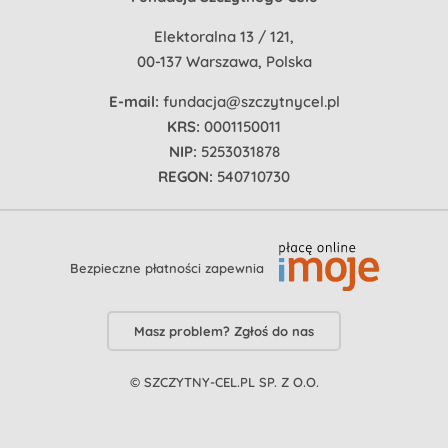
Elektoralna 13 / 121,
00-137 Warszawa, Polska
E-mail:
fundacja@szczytnycel.pl
KRS:
0001150011
NIP:
5253031878
REGON:
540710730
Bezpieczne płatności zapewnia
Masz problem? Zgłoś do nas
© SZCZYTNY-CEL.PL SP. Z O.O.