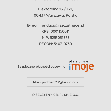
Elektoralna 13 / 121,
00-137 Warszawa, Polska
E-mail:
fundacja@szczytnycel.pl
KRS:
0001150011
NIP:
5253031878
REGON:
540710730
Bezpieczne płatności zapewnia
Masz problem? Zgłoś do nas
© SZCZYTNY-CEL.PL SP. Z O.O.