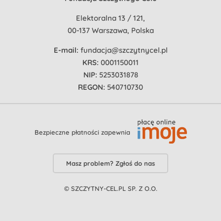
Elektoralna 13 / 121,
00-137 Warszawa, Polska
E-mail:
fundacja@szczytnycel.pl
KRS:
0001150011
NIP:
5253031878
REGON:
540710730
Bezpieczne płatności zapewnia
Masz problem? Zgłoś do nas
© SZCZYTNY-CEL.PL SP. Z O.O.