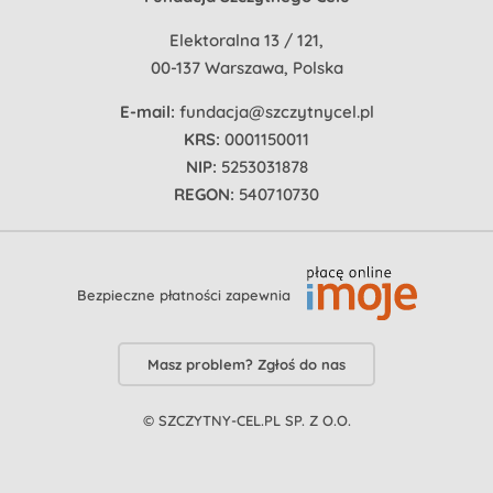
Elektoralna 13 / 121,
00-137 Warszawa, Polska
E-mail:
fundacja@szczytnycel.pl
KRS:
0001150011
NIP:
5253031878
REGON:
540710730
Bezpieczne płatności zapewnia
Masz problem? Zgłoś do nas
© SZCZYTNY-CEL.PL SP. Z O.O.