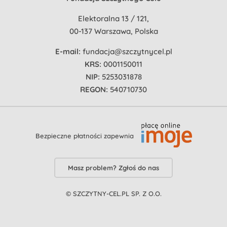
Elektoralna 13 / 121,
00-137 Warszawa, Polska
E-mail:
fundacja@szczytnycel.pl
KRS:
0001150011
NIP:
5253031878
REGON:
540710730
Bezpieczne płatności zapewnia
Masz problem? Zgłoś do nas
© SZCZYTNY-CEL.PL SP. Z O.O.