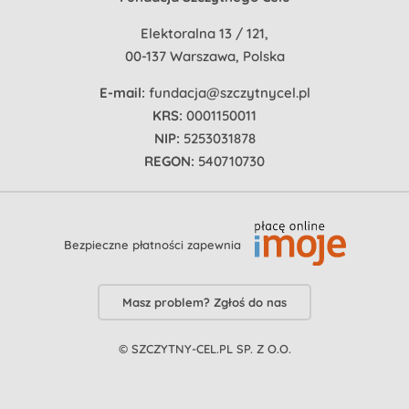
Elektoralna 13 / 121,
00-137 Warszawa, Polska
E-mail:
fundacja@szczytnycel.pl
KRS:
0001150011
NIP:
5253031878
REGON:
540710730
Bezpieczne płatności zapewnia
Masz problem? Zgłoś do nas
© SZCZYTNY-CEL.PL SP. Z O.O.