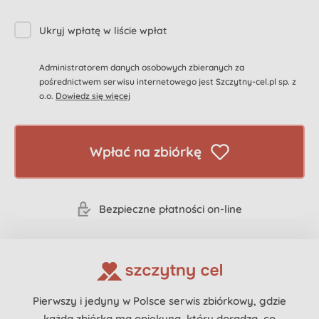
Ukryj wpłatę w liście wpłat
Administratorem danych osobowych zbieranych za
pośrednictwem serwisu internetowego jest Szczytny-cel.pl sp. z
o.o.
Dowiedz się więcej
Wpłać na zbiórkę
Bezpieczne płatności on-line
Pierwszy i jedyny w Polsce serwis zbiórkowy, gdzie
każda zbiórka ma opiekuna, który doradza, co