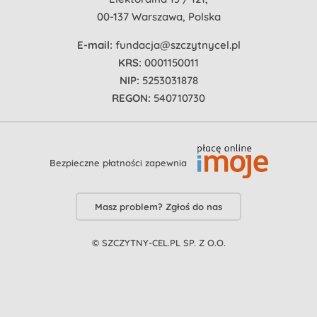
00-137 Warszawa, Polska
E-mail:
fundacja@szczytnycel.pl
KRS:
0001150011
NIP:
5253031878
REGON:
540710730
Bezpieczne płatności zapewnia
Masz problem? Zgłoś do nas
© SZCZYTNY-CEL.PL SP. Z O.O.