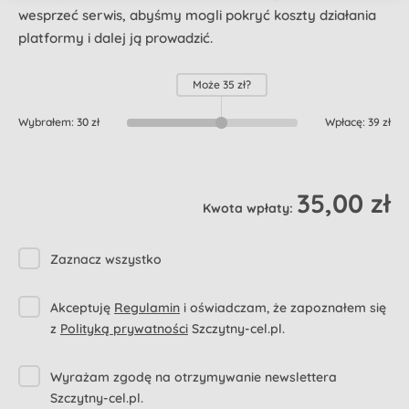
wesprzeć serwis, abyśmy mogli pokryć koszty działania
platformy i dalej ją prowadzić.
Może
35 zł
?
Wybrałem:
30 zł
Wpłacę:
39 zł
35,00 zł
Kwota wpłaty:
Zaznacz wszystko
Akceptuję
Regulamin
i oświadczam, że zapoznałem się
z
Polityką prywatności
Szczytny-cel.pl.
Wyrażam zgodę na otrzymywanie newslettera
Szczytny-cel.pl.