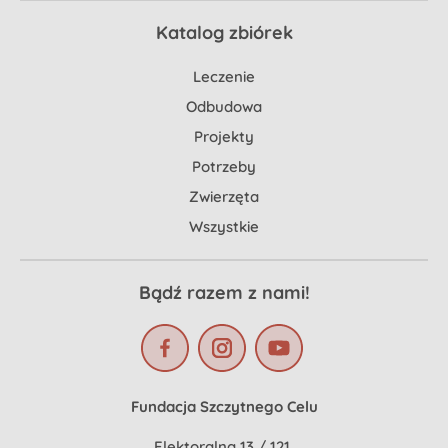
Katalog zbiórek
Leczenie
Odbudowa
Projekty
Potrzeby
Zwierzęta
Wszystkie
Bądź razem z nami!
Fundacja Szczytnego Celu
Elektoralna 13 / 121,