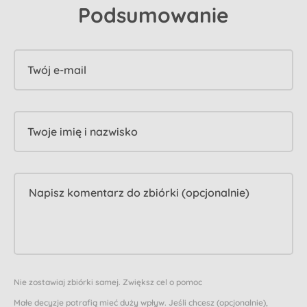
Podsumowanie
Twój e-mail
Twoje imię i nazwisko
Nie zostawiaj zbiórki samej. Zwiększ cel o pomoc
Małe decyzje potrafią mieć duży wpływ. Jeśli chcesz (opcjonalnie),