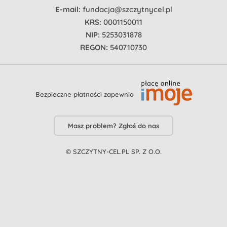
E-mail:
fundacja@szczytnycel.pl
KRS:
0001150011
NIP:
5253031878
REGON:
540710730
Bezpieczne płatności zapewnia
Masz problem? Zgłoś do nas
© SZCZYTNY-CEL.PL SP. Z O.O.