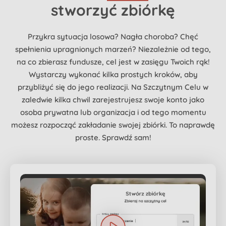
stworzyć zbiórkę
Przykra sytuacja losowa? Nagła choroba? Chęć
spełnienia upragnionych marzeń? Niezależnie od tego,
na co zbierasz fundusze, cel jest w zasięgu Twoich rąk!
Wystarczy wykonać kilka prostych kroków, aby
przybliżyć się do jego realizacji. Na Szczytnym Celu w
zaledwie kilka chwil zarejestrujesz swoje konto jako
osoba prywatna lub organizacja i od tego momentu
możesz rozpocząć zakładanie swojej zbiórki. To naprawdę
proste. Sprawdź sam!