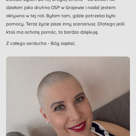
działam jako druhna OSP w Grajewie i nadal jestem
aktywna w tej roli. Byłam tam, gdzie potrzeba było
pomocy. Teraz życie pisze inny scenariusz. Dlatego jeśli
ktoś ma ochotę pomóc, to bardzo dziękuję.
Z całego serducha - Bóg zapłać.