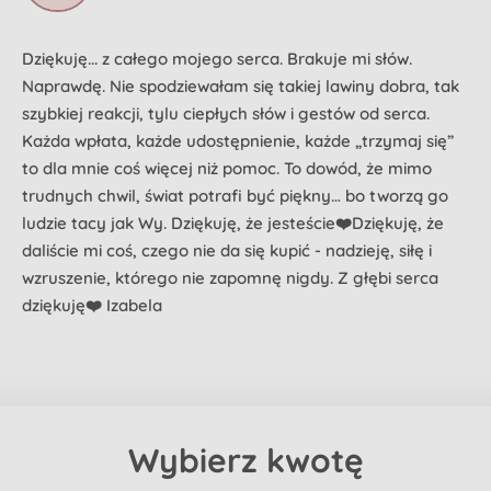
Dziękuję... z całego mojego serca. Brakuje mi słów.
Naprawdę. Nie spodziewałam się takiej lawiny dobra, tak
szybkiej reakcji, tylu ciepłych słów i gestów od serca.
Każda wpłata, każde udostępnienie, każde „trzymaj się”
to dla mnie coś więcej niż pomoc. To dowód, że mimo
trudnych chwil, świat potrafi być piękny… bo tworzą go
ludzie tacy jak Wy. Dziękuję, że jesteście❤️Dziękuję, że
daliście mi coś, czego nie da się kupić - nadzieję, siłę i
wzruszenie, którego nie zapomnę nigdy. Z głębi serca
dziękuję❤️ Izabela
Wybierz kwotę