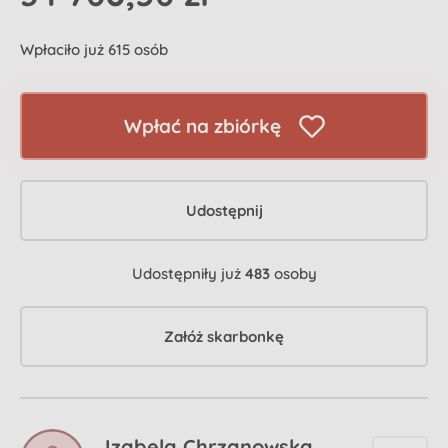
Wpłaciło już 615 osób
Wpłać na zbiórkę
Udostępnij
Udostępniły już
483
osoby
Załóż skarbonkę
Izabela Chrzanowska