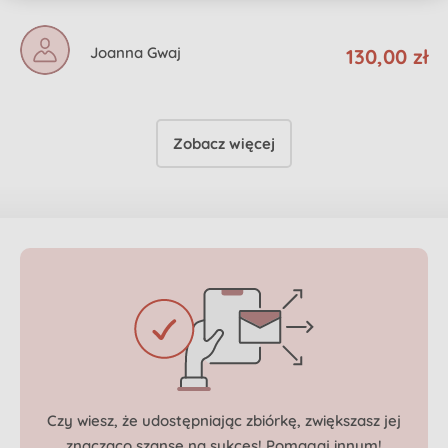
Joanna Gwaj
130,00 zł
Zobacz więcej
Czy wiesz, że udostępniając zbiórkę, zwiększasz jej
znacząco szansę
na sukces! Pomagaj innym!