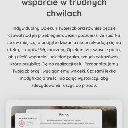
wsparcie w trudnych
chwilach
Indywidualny Opiekun Twojej zbiórki również będzie
czuwał nad jej przebiegiem. Jeżeli poczujesz, że zbiórka
stoi w miejscu, a podjęte działania nie przekładają się na
efekty – napisz! Wyznaczony Opiekun jest właśnie po to,
aby nieść wsparcie i udzielać praktycznych wskazówek,
które przybliżą Cię do realizacji celu. Przeanalizujemy
Twoją zbiórkę i wyciągniemy wnioski. Czasami lekka
modyfikacja treści lub zdjęć wystarczy, aby
zdecydowanie ruszyć do przodu.