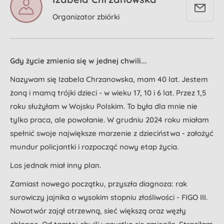
Organizator zbiórki
Gdy życie zmienia się w jednej chwili...
Nazywam się Izabela Chrzanowska, mam 40 lat. Jestem
żoną i mamą trójki dzieci - w wieku 17, 10 i 6 lat. Przez 1,5
roku służyłam w Wojsku Polskim. To była dla mnie nie
tylko praca, ale powołanie. W grudniu 2024 roku miałam
spełnić swoje największe marzenie z dzieciństwa - założyć
mundur policjantki i rozpocząć nowy etap życia.
Los jednak miał inny plan.
Zamiast nowego początku, przyszła diagnoza: rak
surowiczy jajnika o wysokim stopniu złośliwości - FIGO III.
Nowotwór zajął otrzewną, sieć większą oraz węzły