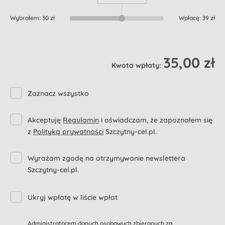
Wybrałem:
30 zł
Wpłacę:
39 zł
35,00 zł
Kwota wpłaty:
Zaznacz wszystko
Akceptuję
Regulamin
i oświadczam, że zapoznałem się
z
Polityką prywatności
Szczytny-cel.pl.
Wyrażam zgodę na otrzymywanie newslettera
Szczytny-cel.pl.
Ukryj wpłatę w liście wpłat
Administratorem danych osobowych zbieranych za