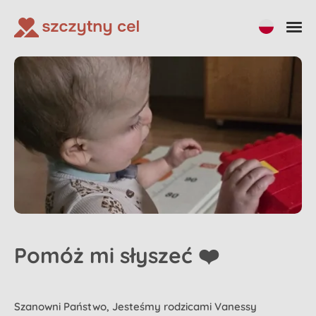
Pomóż mi słyszeć ❤️
Szanowni Państwo, Jesteśmy rodzicami Vanessy