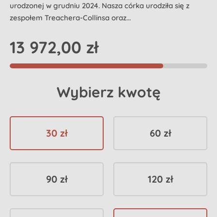
urodzonej w grudniu 2024. Nasza córka urodziła się z
zespołem Treachera-Collinsa oraz...
13 972,00 zł
Wybierz kwotę
30 zł
60 zł
90 zł
120 zł