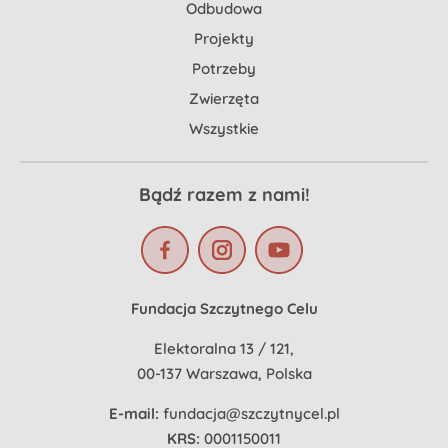
Odbudowa
Projekty
Potrzeby
Zwierzęta
Wszystkie
Bądź razem z nami!
Fundacja Szczytnego Celu
Elektoralna 13 / 121,
00-137 Warszawa, Polska
E-mail:
fundacja@szczytnycel.pl
KRS:
0001150011