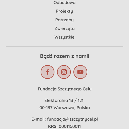
Odbudowa
Projekty
Potrzeby
Zwierzęta
Wszystkie
Bądź razem z nami!
Fundacja Szczytnego Celu
Elektoralna 13 / 121,
00-137 Warszawa, Polska
E-mail:
fundacja@szczytnycel.pl
KRS:
0001150011