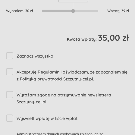
Wybrałem:
30 zł
Wpłacę:
39 zł
35,00 zł
Kwota wpłaty:
Zaznacz wszystko
Akceptuję
Regulamin
i oświadczam, że zapoznałem się
z
Polityką prywatności
Szczytny-cel.pl.
Wyrażam zgodę na otrzymywanie newslettera
Szczytny-cel.pl.
Wyświetl wpłatę w liście wpłat
Administratorem danych osobowych zbieranych za