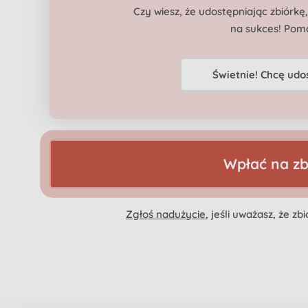
Czy wiesz, że udostępniając zbiórkę
na sukces! Pom
Świetnie! Chcę udo
Wpłać na zb
Zgłoś nadużycie
, jeśli uważasz, że z