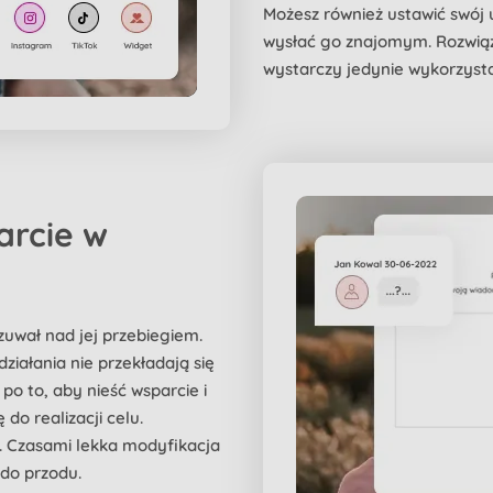
Możesz również ustawić swój u
wysłać go znajomym. Rozwiąza
wystarczy jedynie wykorzysta
arcie w
zuwał nad jej przebiegiem.
działania nie przekładają się
po to, aby nieść wsparcie i
do realizacji celu.
i. Czasami lekka modyfikacja
 do przodu.