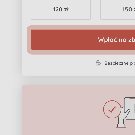
120 zł
150 
Wpłać na zb
Bezpieczne pła