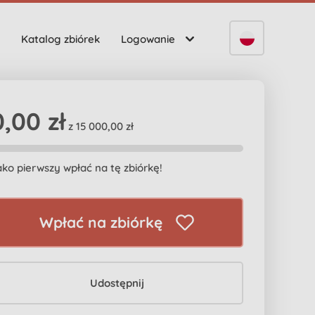
Katalog zbiórek
Logowanie
0,00 zł
z 15 000,00 zł
ako pierwszy wpłać na tę zbiórkę!
Wpłać na zbiórkę
Udostępnij