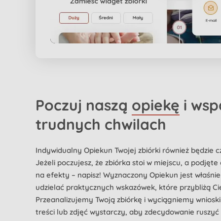
Poczuj naszą
opiekę
i wsp
trudnych chwilach
Indywidualny Opiekun Twojej zbiórki również będzie c
Jeżeli poczujesz, że zbiórka stoi w miejscu, a podjęte 
na efekty – napisz! Wyznaczony Opiekun jest właśnie 
udzielać praktycznych wskazówek, które przybliżą Cię 
Przeanalizujemy Twoją zbiórkę i wyciągniemy wniosk
treści lub zdjęć wystarczy, aby zdecydowanie ruszyć