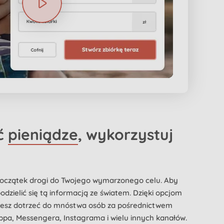
ać
pieniądze
, wykorzystuj
 początek drogi do Twojego wymarzonego celu. Aby
odzielić się tą informacją ze światem. Dzięki opcjom
żesz dotrzeć do mnóstwa osób za pośrednictwem
ppa, Messengera, Instagrama i wielu innych kanałów.