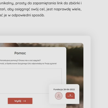
nikalny, prosty do zapamiętania link do zbiórki i
ń, aby osiągnąć swój cel, jest naprawdę wiele,
ć je w odpowiedni sposób.